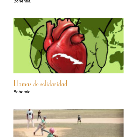
Bohemia
Llamas de solidaridad
Bohemia