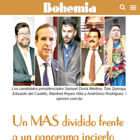
Los candidatos presidenciales Samuel Doria Medina, Tuto Quiroga,
Eduardo del Castillo, Manfred Reyes Villa y Andrónico Rodríguez. /
opinion.com.bo
Un MAS dividido frente
a un panorama incierto