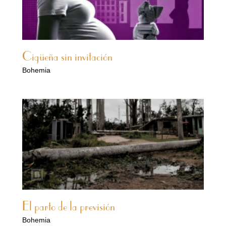
Cigüeña sin invitación
Bohemia
El parto de la previsión
Bohemia