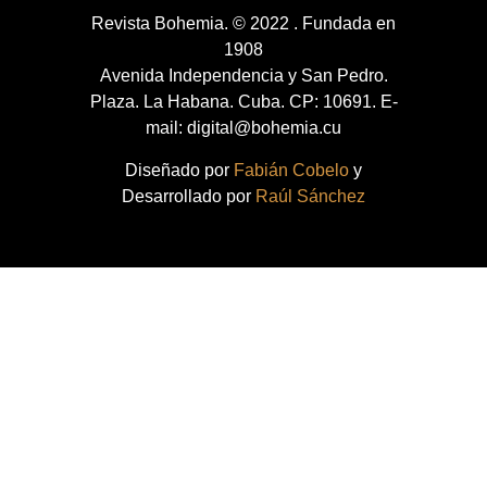
Revista Bohemia. © 2022 . Fundada en
1908
Avenida Independencia y San Pedro.
Plaza. La Habana. Cuba. CP: 10691. E-
mail: digital@bohemia.cu
Diseñado por
Fabián Cobelo
y
Desarrollado por
Raúl Sánchez