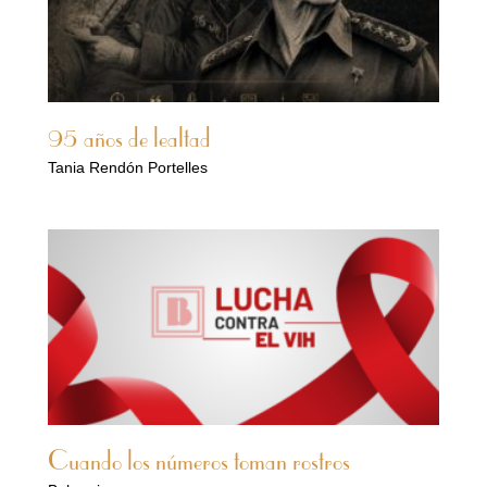
95 años de lealtad
Tania Rendón Portelles
Cuando los números toman rostros