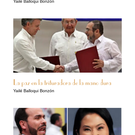
Yailé Balloqui Bonzón
La paz en la trituradora de la mano dura
Yailé Balloqui Bonzón