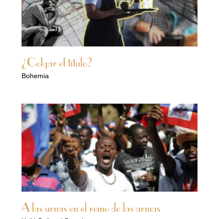
¿Colgar el título?
Bohemia
A las urnas en el reino de las armas