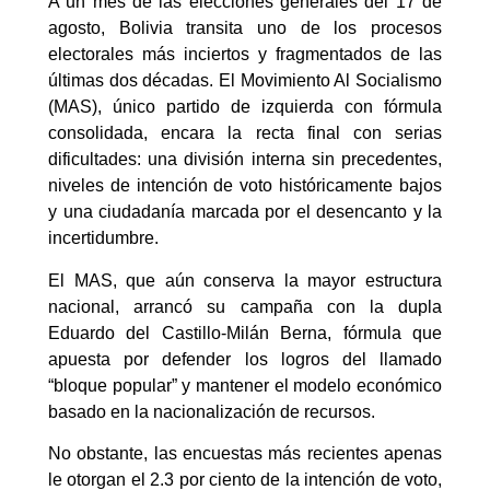
A un mes de las elecciones generales del 17 de
agosto, Bolivia transita uno de los procesos
electorales más inciertos y fragmentados de las
últimas dos décadas. El Movimiento Al Socialismo
(MAS), único partido de izquierda con fórmula
consolidada, encara la recta final con serias
dificultades: una división interna sin precedentes,
niveles de intención de voto históricamente bajos
y una ciudadanía marcada por el desencanto y la
incertidumbre.
El MAS, que aún conserva la mayor estructura
nacional, arrancó su campaña con la dupla
Eduardo del Castillo-Milán Berna, fórmula que
apuesta por defender los logros del llamado
“bloque popular” y mantener el modelo económico
basado en la nacionalización de recursos.
No obstante, las encuestas más recientes apenas
le otorgan el 2.3 por ciento de la intención de voto,