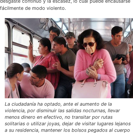
desgaste continuo y la escasez, lo cual puede encausarse
fácilmente de modo violento.
La ciudadanía ha optado, ante el aumento de la
violencia, por disminuir las salidas nocturnas, llevar
menos dinero en efectivo, no transitar por rutas
solitarias o utilizar joyas, dejar de visitar lugares lejanos
a su residencia, mantener los bolsos pegados al cuerpo