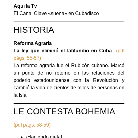
Aquí la Tv
El Canal Clave «suena» en Cubadisco
HISTORIA
Reforma Agraria
La ley que eliminó el latifundio en Cuba
(pdf
págs. 55-57)
La reforma agraria fue el Rubicón cubano. Marcó
un punto de no retorno en las relaciones del
poderío estadounidense con la Revolución y
cambió la vida de cientos de miles de personas en
la Isla
LE CONTESTA BOHEMIA
(pdf págs. 58-59)
¡Haciendo dieta!