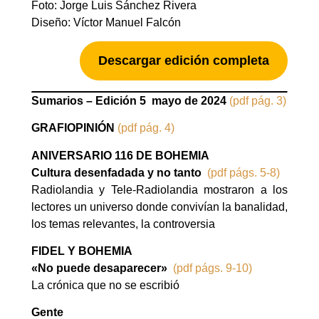
Foto: Jorge Luis Sánchez Rivera
Diseño: Víctor Manuel Falcón
Descargar edición completa
Sumarios – Edición 5 mayo de 2024
(pdf pág. 3)
GRAFIOPINIÓN
(pdf pág. 4)
ANIVERSARIO 116 DE BOHEMIA
Cultura desenfadada y no tanto
(pdf págs. 5-8)
Radiolandia y Tele-Radiolandia mostraron a los
lectores un universo donde convivían la banalidad,
los temas relevantes, la controversia
FIDEL Y BOHEMIA
«No puede desaparecer»
(pdf págs. 9-10)
La crónica que no se escribió
Gente