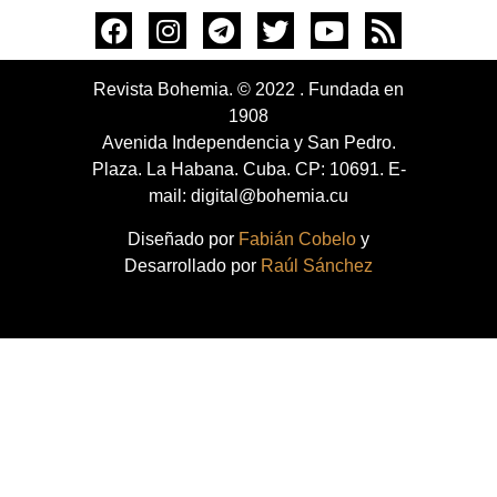
Revista Bohemia. © 2022 . Fundada en
1908
Avenida Independencia y San Pedro.
Plaza. La Habana. Cuba. CP: 10691. E-
mail: digital@bohemia.cu
Diseñado por
Fabián Cobelo
y
Desarrollado por
Raúl Sánchez