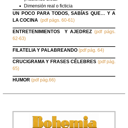
Dimensión real o ficticia
UN POCO PARA TODOS, SABÍAS QUE… Y A
LA COCINA
(pdf págs. 60-61)
ENTRETENIMIENTOS
Y AJEDREZ
(pdf págs.
62-63)
FILATELIA Y PALABREANDO
(pdf pág. 64)
CRUCIGRAMA Y FRASES CÉLEBRES
(pdf pág.
65)
HUMOR
(pdf pág.66)