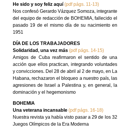
He sido y soy feliz aquí
(pdf págs. 11-13)
Nos confesó Gerardo Vázquez Somoza, integrante
del equipo de redacción de BOHEMIA, fallecido el
pasado 19 de el mismo día de su nacimiento en
1951
DÍA DE LOS TRABAJADORES
Solidaridad, una vez más
(pdf págs. 14-15)
Amigos de Cuba reafirmaron el sentido de una
acción que ellos practican, integrando voluntades
y convicciones. Del 28 de abril al 2 de mayo, en La
Habana, rechazaron el bloqueo a nuestro país, las
agresiones de Israel a Palestina y, en general, la
dominación y el hegemonismo
BOHEMIA
Una veterana incansable
(pdf págs. 16-18)
Nuestra revista ya había visto pasar a 29 de los 32
Juegos Olímpicos de la Era Moderna