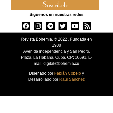
Suscríbete
Síguenos en nuestras redes
Revista Bohemia. © 2022 . Fundada en
1908
Avenida Independencia y San Pedro.
Plaza. La Habana. Cuba. CP: 10691. E-
mail: digital@bohemia.cu
Diseñado por
Fabián Cobelo
y
Desarrollado por
Raúl Sánchez