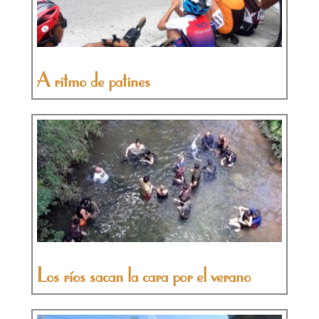
A ritmo de patines
Los ríos sacan la cara por el verano