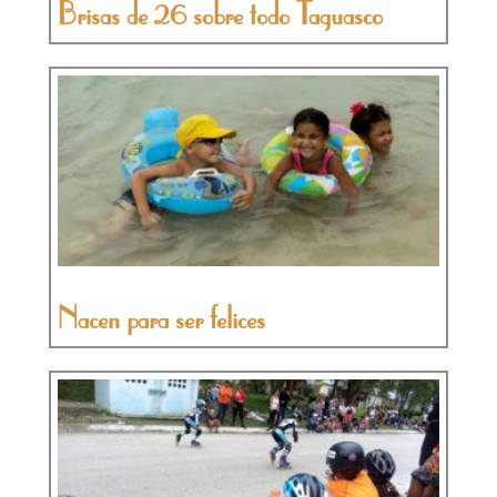
Brisas de 26 sobre todo Taguasco
Nacen para ser felices