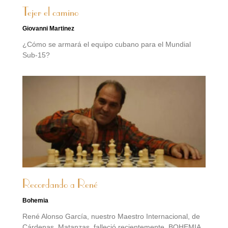
Tejer el camino
Giovanni Martinez
¿Cómo se armará el equipo cubano para el Mundial
Sub-15?
Recordando a René
Bohemia
René Alonso García, nuestro Maestro Internacional, de
Cárdenas, Matanzas, falleció recientemente. BOHEMIA