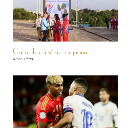
Cuba abanderó su delegación
Rafael Pérez