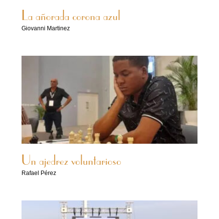
La añorada corona azul
Giovanni Martinez
Un ajedrez voluntarioso
Rafael Pérez