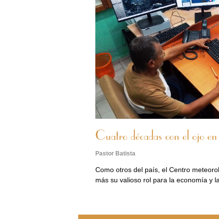
Cuatro décadas con el ojo en
Pastor Batista
Como otros del país, el Centro meteorol
más su valioso rol para la economía y l