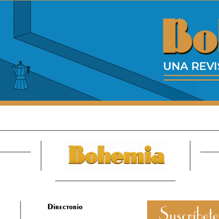
Directorio
Suscríbete