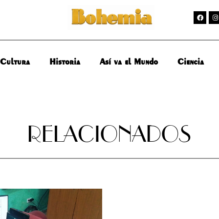
Cultura
Historia
Así va el Mundo
Ciencia
RELACIONADOS