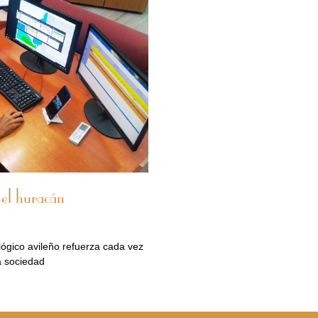
 el huracán
ógico avileño refuerza cada vez
a sociedad