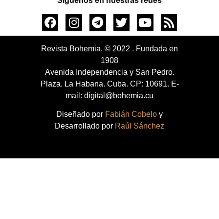
Síguenos en nuestras redes
Revista Bohemia. © 2022 . Fundada en
1908
Avenida Independencia y San Pedro.
Plaza. La Habana. Cuba. CP: 10691. E-
mail: digital@bohemia.cu
Diseñado por
Fabián Cobelo
y
Desarrollado por
Raúl Sánchez