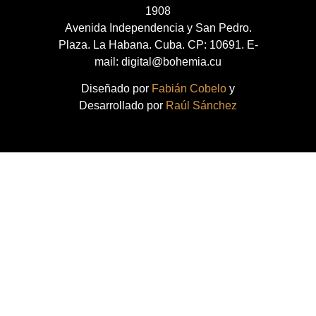
1908
Avenida Independencia y San Pedro.
Plaza. La Habana. Cuba. CP: 10691. E-
mail: digital@bohemia.cu
Diseñado por
Fabián Cobelo
y
Desarrollado por
Raúl Sánchez