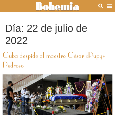
Día:
22 de julio de
2022
Cuba despide al maestro César «Pupy»
Pedroso