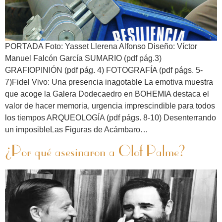
PORTADA Foto: Yasset Llerena Alfonso Diseño: Víctor
Manuel Falcón García SUMARIO (pdf pág.3)
GRAFIOPINIÓN (pdf pág. 4) FOTOGRAFÍA (pdf págs. 5-
7)Fidel Vivo: Una presencia inagotable La emotiva muestra
que acoge la Galera Dodecaedro en BOHEMIA destaca el
valor de hacer memoria, urgencia imprescindible para todos
los tiempos ARQUEOLOGÍA (pdf págs. 8-10) Desenterrando
un imposibleLas Figuras de Acámbaro…
¿Por qué asesinaron a Olof Palme?