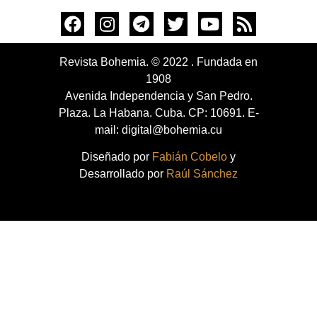
Revista Bohemia. © 2022 . Fundada en
1908
Avenida Independencia y San Pedro.
Plaza. La Habana. Cuba. CP: 10691. E-
mail: digital@bohemia.cu
Diseñado por
Fabián Cobelo
y
Desarrollado por
Raúl Sánchez