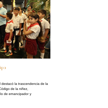
ipa
 destacó la trascendencia de la
Código de la niñez,
olo de emancipador y