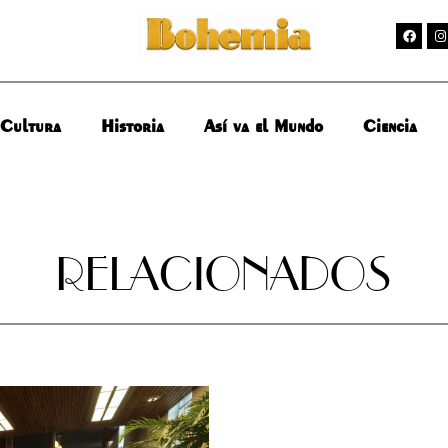
Cultura
Historia
Así va el Mundo
Ciencia
RELACIONADOS