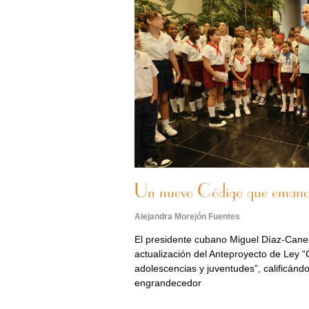
Un nuevo Código que emanc
Alejandra Morejón Fuentes
El presidente cubano Miguel Díaz-Canel
actualización del Anteproyecto de Ley “
adolescencias y juventudes”, calificánd
engrandecedor