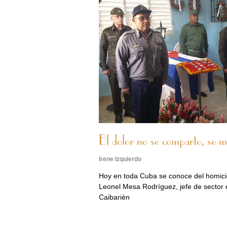
El dolor no se comparte, se mu
Irene Izquierdo
Hoy en toda Cuba se conoce del homicid
Leonel Mesa Rodríguez, jefe de sector e
Caibarién