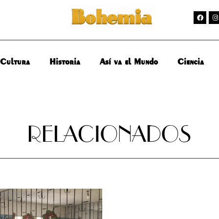
Cultura
Historia
Así va el Mundo
Ciencia
RELACIONADOS