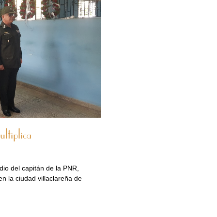
ltiplica
io del capitán de la PNR,
n la ciudad villaclareña de