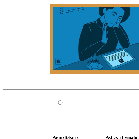
Actualidades
Así va el mundo