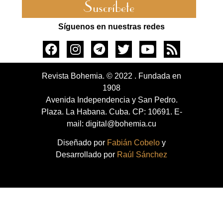
Suscríbete
Síguenos en nuestras redes
Revista Bohemia. © 2022 . Fundada en
1908
Avenida Independencia y San Pedro.
Plaza. La Habana. Cuba. CP: 10691. E-
mail: digital@bohemia.cu
Diseñado por
Fabián Cobelo
y
Desarrollado por
Raúl Sánchez