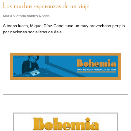
Las muchas esperanzas de un viaje
María Victoria Valdés Rodda
A todas luces, Miguel Díaz-Canel tuvo un muy provechoso periplo
por naciones socialistas de Asia