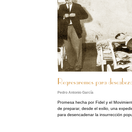
Regresaremos para descabezar
Pedro Antonio García
Promesa hecha por Fidel y el Movimient
de preparar, desde el exilio, una expedic
para desencadenar la insurrección pop