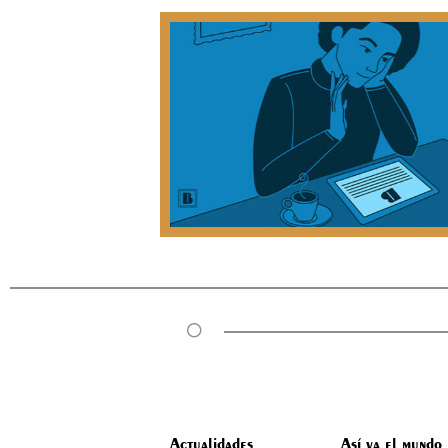
Actualidades
Así va el mundo