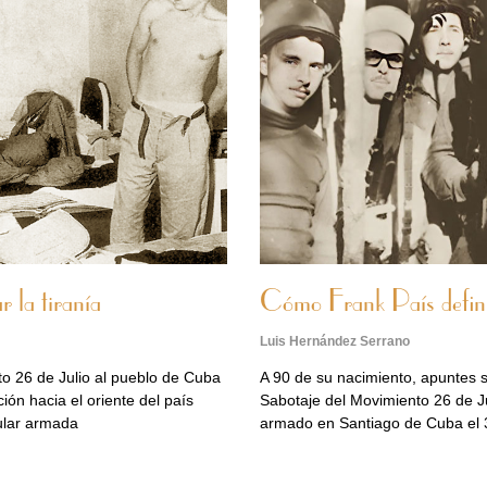
 la tiranía
Cómo Frank País defini
Luis Hernández Serrano
o 26 de Julio al pueblo de Cuba
A 90 de su nacimiento, apuntes s
ión hacia el oriente del país
Sabotaje del Movimiento 26 de Ju
ular armada
armado en Santiago de Cuba el 