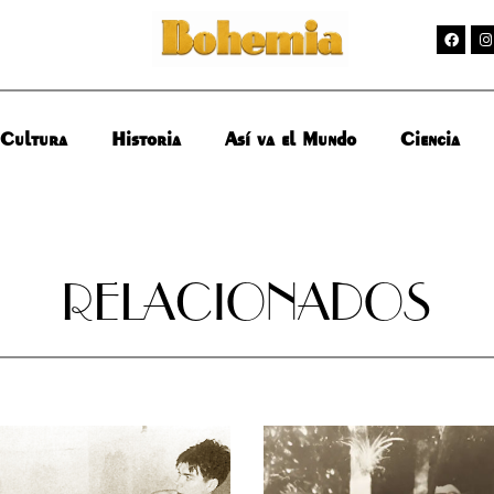
Cultura
Historia
Así va el Mundo
Ciencia
RELACIONADOS