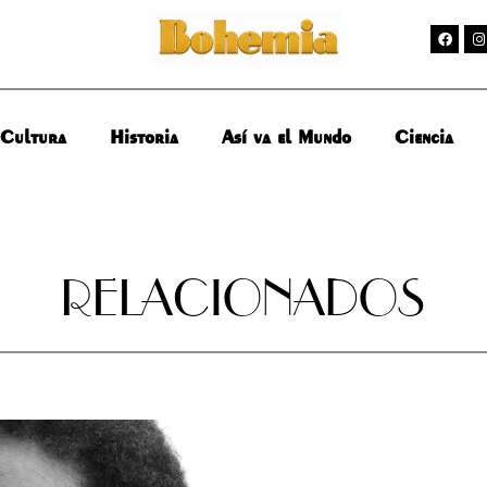
Cultura
Historia
Así va el Mundo
Ciencia
RELACIONADOS