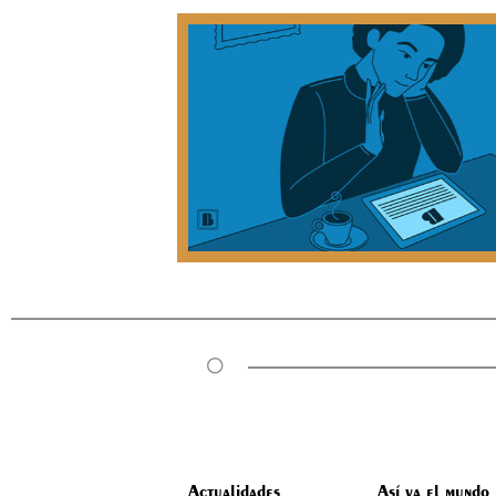
Actualidades
Así va el mundo