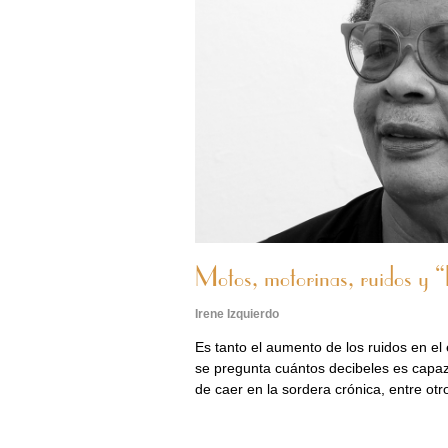
Motos, motorinas, ruidos y “b
Irene Izquierdo
Es tanto el aumento de los ruidos en el
se pregunta cuántos decibeles es capaz 
de caer en la sordera crónica, entre ot