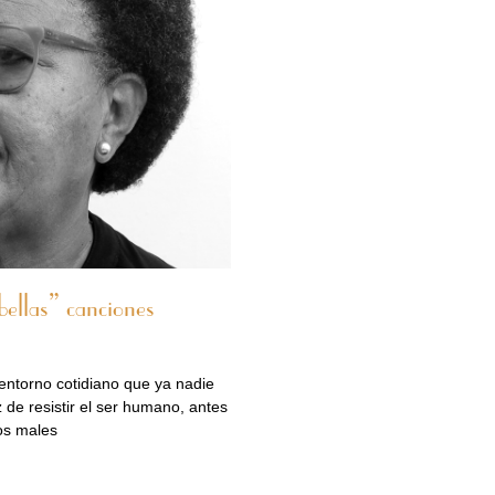
ellas” canciones
 entorno cotidiano que ya nadie
de resistir el ser humano, antes
ros males