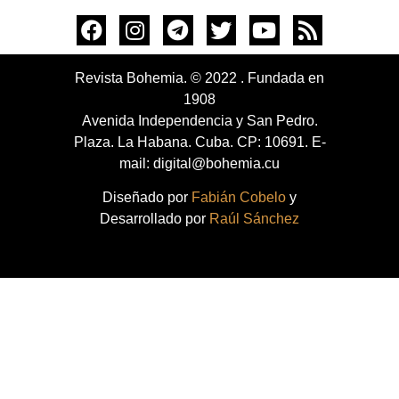
Revista Bohemia. © 2022 . Fundada en
1908
Avenida Independencia y San Pedro.
Plaza. La Habana. Cuba. CP: 10691. E-
mail: digital@bohemia.cu
Diseñado por
Fabián Cobelo
y
Desarrollado por
Raúl Sánchez