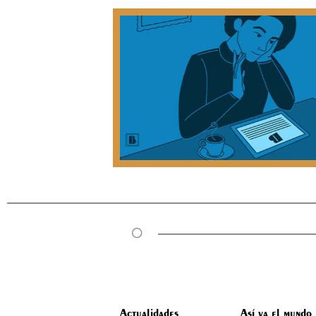
Actualidades
Así va el mundo