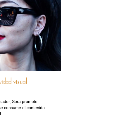
vidad visual
rmador, Sora promete
 se consume el contenido
l