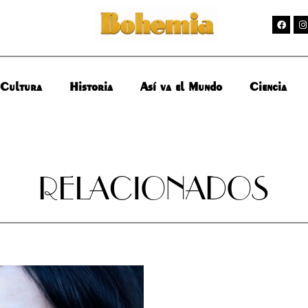
Cultura
Historia
Así va el Mundo
Ciencia
RELACIONADOS