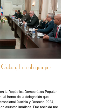
e Cuba y Lao abogan por
en la República Democrática Popular
 al frente de la delegación que
ternacional Justicia y Derecho 2024,
 en asuntos jurídicos. Fue recibida por