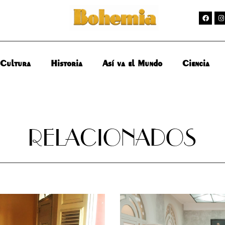
Cultura
Historia
Así va el Mundo
Ciencia
RELACIONADOS