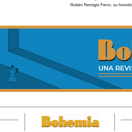
Rubén Remigio Ferro, su homól