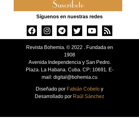
Suscríbete
Síguenos en nuestras redes
Revista Bohemia. © 2022 . Fundada en
1908
Avenida Independencia y San Pedro.
Plaza. La Habana. Cuba. CP: 10691. E-
mail: digital@bohemia.cu
Diseñado por
Fabián Cobelo
y
Desarrollado por
Raúl Sánchez