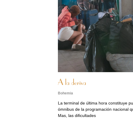
A la deriva
Bohemia
La terminal de última hora constituye pu
ómnibus de la programación nacional qu
Mas, las dificultades