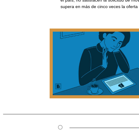
el país, no satisfacen la solicitud de mo
supera en más de cinco veces la oferta