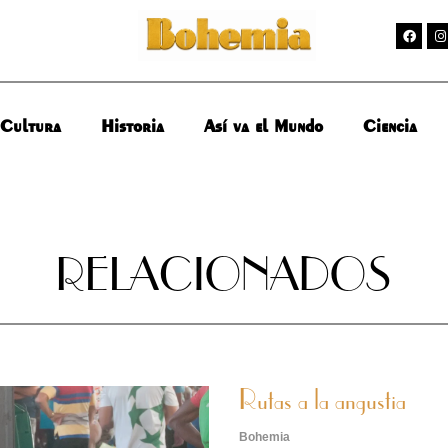
Cultura
Historia
Así va el Mundo
Ciencia
RELACIONADOS
Rutas a la angustia
Bohemia