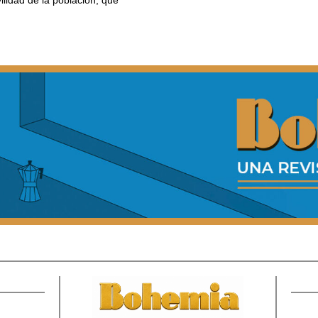
vilidad de la población, que