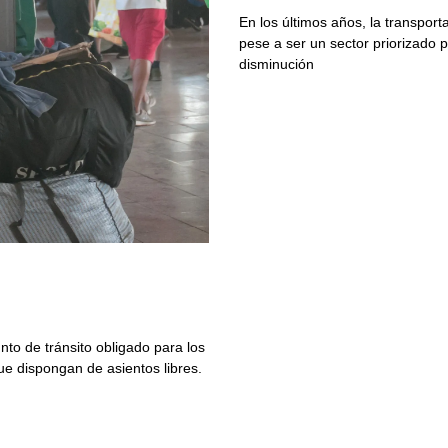
En los últimos años, la transpor
pese a ser un sector priorizado p
disminución
nto de tránsito obligado para los
e dispongan de asientos libres.