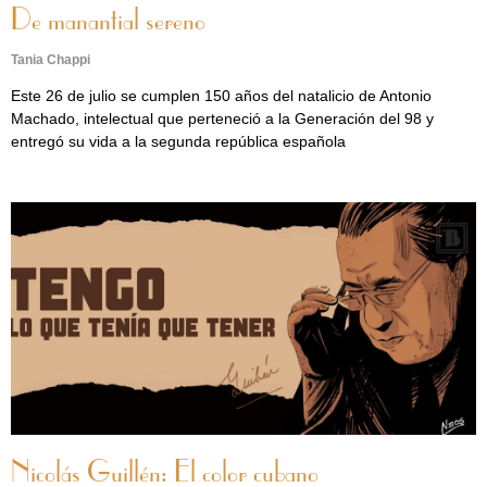
De manantial sereno
Tania Chappi
Este 26 de julio se cumplen 150 años del natalicio de Antonio
Machado, intelectual que perteneció a la Generación del 98 y
entregó su vida a la segunda república española
Nicolás Guillén: El color cubano