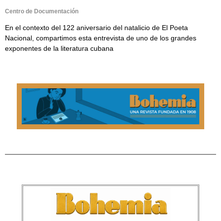
Centro de Documentación
En el contexto del 122 aniversario del natalicio de El Poeta
Nacional, compartimos esta entrevista de uno de los grandes
exponentes de la literatura cubana