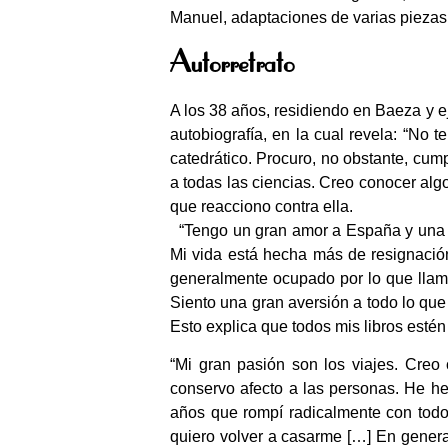
Manuel, adaptaciones de varias piezas 
Autorretrato
A los 38 años, residiendo en Baeza y e
autobiografía, en la cual revela: “N
catedrático. Procuro, no obstante, cumpl
a todas las ciencias. Creo conocer algo
que reacciono contra ella.
“Tengo un gran amor a España y una 
Mi vida está hecha más de resignació
generalmente ocupado por lo que llama 
Siento una gran aversión a todo lo que
Esto explica que todos mis libros estén
“Mi gran pasión son los viajes. Creo
conservo afecto a las personas. He he
años que rompí radicalmente con todo
quiero volver a casarme […] En genera