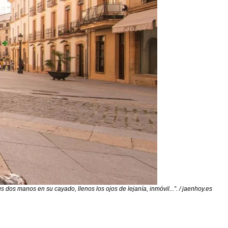
dos manos en su cayado, llenos los ojos de lejanía, inmóvil...”. / jaenhoy.es