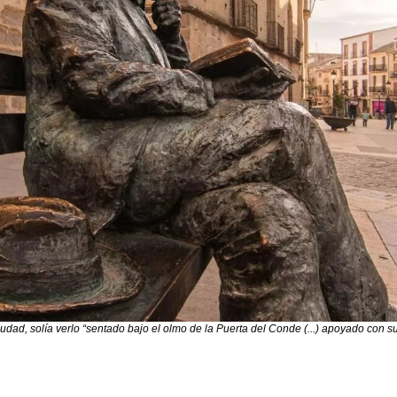
, solía verlo “sentado bajo el olmo de la Puerta del Conde (...) apoyado con sus 