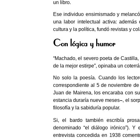
un libro.
Ese individuo ensimismado y melancól
una labor intelectual activa: además 
cultura y la política, fundó revistas y 
Con lógica y humor
“Machado, el severo poeta de Castilla,
de la mejor estirpe”, opinaba un coterr
No solo la poesía. Cuando los lecto
correspondiente al 5 de noviembre de 
Juan de Mairena, los encaraba con su
estancia duraría nueve meses
–
, el sor
filosofía y la sabiduría popular.
Si, el bardo también escribía pro
denominado “el diálogo irónico”). Y 
entrevista concedida en 1938 coment