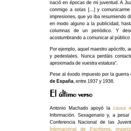
nació en épocas de mi juventud. A Jua
conmigo a solas […] y comunicarme 
impresiones, que yo iba resumiendo día
en modo alguno a la publicidad, hast
columnas de un periódico. Y de
acostumbrando a comunicar al público 
Por ejemplo, aquel maestro apócrifo, a
y pedestales. Nunca perdáis contact
aproximada de vuestra estatura”.
Pese al éxodo impuesto por la guerra c
de España
, entre 1937 y 1938.
El último verso
Antonio Machado apoyó la
causa r
Información. Sexagenario y, a pesar 
Conferencia Nacional de las Juven
Internacional de Escritores, organ