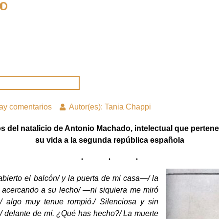
o
ay comentarios
Autor(es): Tania Chappi
s del natalicio de Antonio Machado, intelectual que pertene
su vida a la segunda república española
ierto el balcón/ y la puerta de mi casa—/ la
e acercando a su lecho/ —ni siquiera me miró
 algo muy tenue rompió./ Silenciosa y sin
ó/ delante de mí. ¿Qué has hecho?/ La muerte