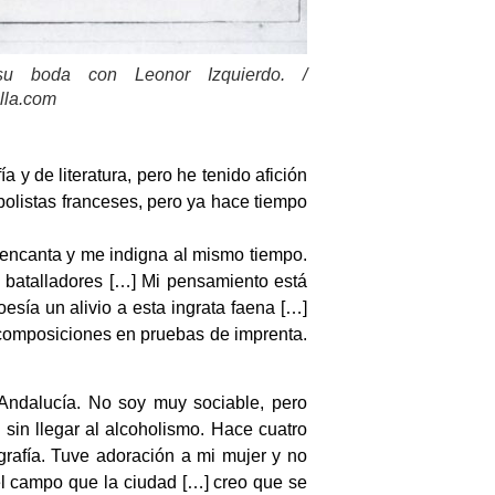
u boda con Leonor Izquierdo. /
lla.com
a y de literatura, pero he tenido afición
mbolistas franceses, pero ya hace tiempo
ncanta y me indigna al mismo tiempo.
 batalladores […] Mi pensamiento está
esía un alivio a esta ingrata faena […]
s composiciones en pruebas de imprenta.
 Andalucía. No soy muy sociable, pero
sin llegar al alcoholismo. Hace cuatro
rafía. Tuve adoración a mi mujer y no
el campo que la ciudad […] creo que se