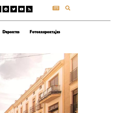
Deportes
Fotorreportajes