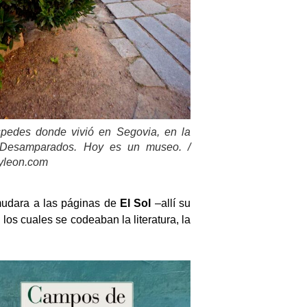
pedes donde vivió en Segovia, en la
 Desamparados. Hoy es un museo. /
ayleon.com
 mudara a las páginas de
El Sol
–allí su
n los cuales se codeaban la literatura, la