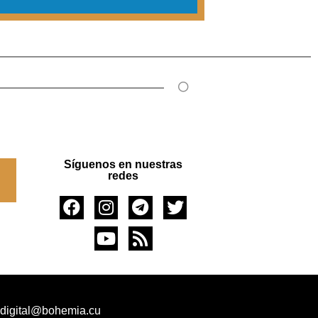
Síguenos en nuestras
redes
 digital@bohemia.cu