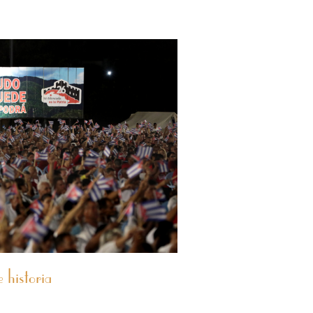
 historia