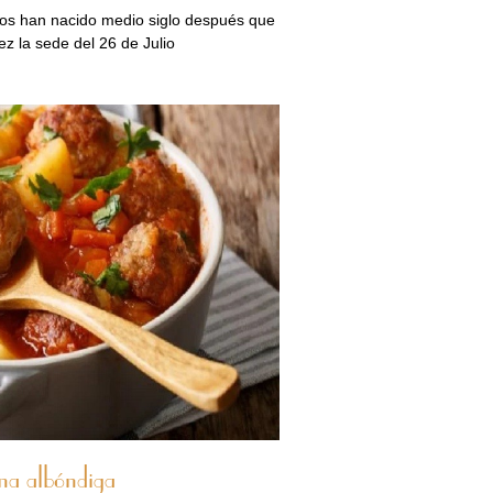
os han nacido medio siglo después que
ez la sede del 26 de Julio
na albóndiga