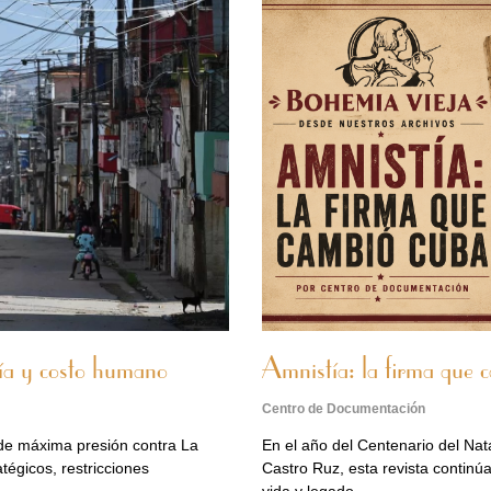
gía y costo humano
Amnistía: la firma que
Centro de Documentación
 de máxima presión contra La
En el año del Centenario del Nat
égicos, restricciones
Castro Ruz, esta revista contin