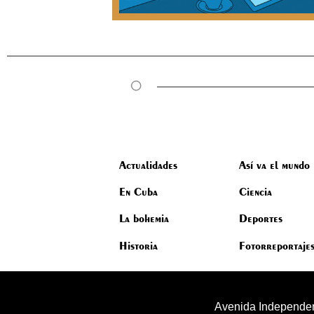
Actualidades
Así va el mundo
En Cuba
Ciencia
La bohemia
Deportes
Historia
Fotorreportaje
Avenida Independen