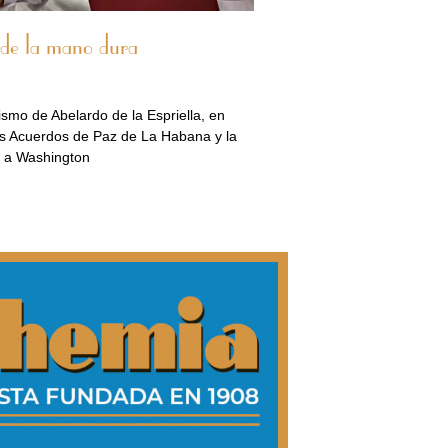
 de la mano dura
smo de Abelardo de la Espriella, en
los Acuerdos de Paz de La Habana y la
l a Washington