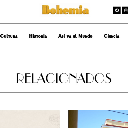
Cultura
Historia
Así va el Mundo
Ciencia
RELACIONADOS