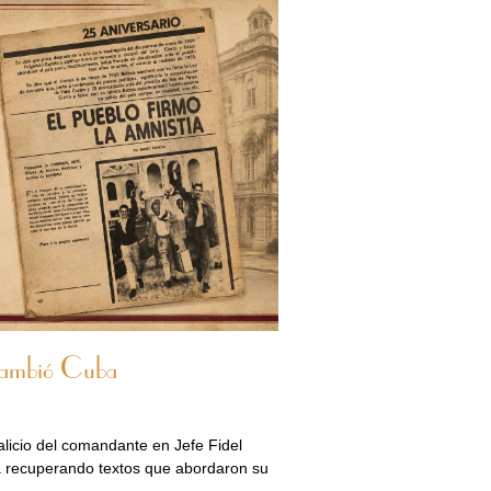
 cambió Cuba
alicio del comandante en Jefe Fidel
úa recuperando textos que abordaron su