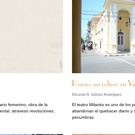
Renace un coliseo en Vu
Ricardo R. Gómez Rodríguez
rio femenino, obra de la
El teatro Milanés es uno de los 
ntal, atravesó revoluciones,
abandonan el quehacer diario y 
penumbras