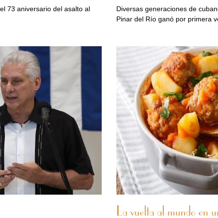
el 73 aniversario del asalto al
Diversas generaciones de cuban
Pinar del Río ganó por primera v
La vuelta al mundo en u