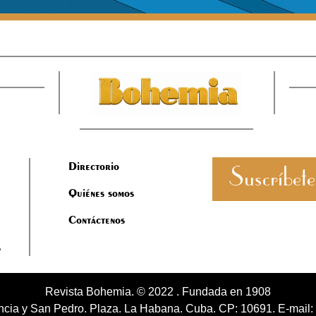
Directorio
Suscríbete
Quiénes somos
Contáctenos
s
Revista Bohemia. © 2022 . Fundada en 1908
cia y San Pedro. Plaza. La Habana. Cuba. CP: 10691. E-mail: