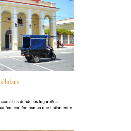
eltabajo
pocos sitios donde los lugareños
sueñan con fantasmas que bailan entre