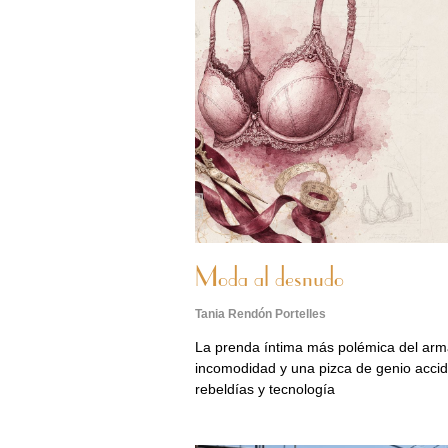
Moda al desnudo
Tania Rendón Portelles
La prenda íntima más polémica del arma
incomodidad y una pizca de genio accide
rebeldías y tecnología