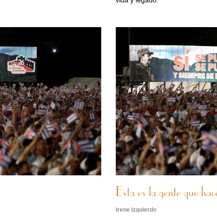
vida y legado.
Esta es la gente que hace
Irene Izquierdo