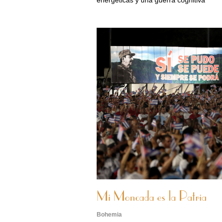
energéticas y una guerra cognitiva
Mi Moncada es la Patria
Bohemia