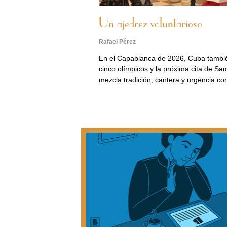
Un ajedrez voluntarioso
Rafael Pérez
En el Capablanca de 2026, Cuba también
cinco olímpicos y la próxima cita de S
mezcla tradición, cantera y urgencia co