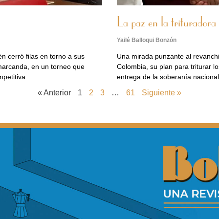
La paz en la trituradora
Yailé Balloqui Bonzón
 cerró filas en torno a sus
Una mirada punzante al revanchi
amarcanda, en un torneo que
Colombia, su plan para triturar 
mpetitiva
entrega de la soberanía naciona
« Anterior
1
2
3
…
61
Siguiente »