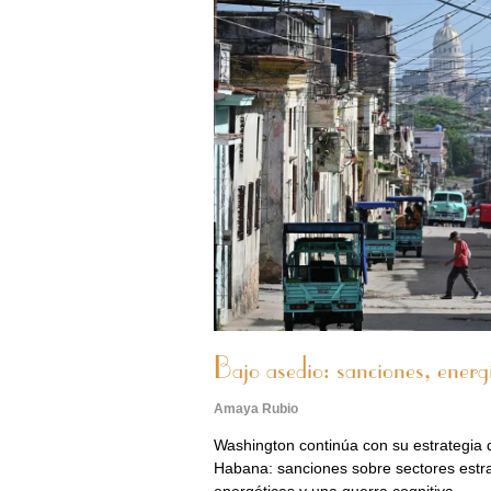
Bajo asedio: sanciones, ener
Amaya Rubio
Washington continúa con su estrategia
Habana: sanciones sobre sectores estrat