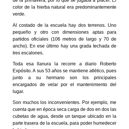
de la primavera, por lo que se jugaba a placer. El
color de la hierba natural era predominantemente
verde.
Al costado de la escuela hay dos terrenos. Uno
pequeño y otro con dimensiones aptas para
partidos oficiales (106 metros de largo y 70 de
ancho). En ese último hay una grada techada de
tres escalones.
Toda esa llanura la recorre a diario Roberto
Expósito. A sus 53 años se mantiene atlético, pues
junto a su hermano son los principales
encargados de velar por el mantenimiento del
lugar.
Son muchos los inconvenientes. Por ejemplo, me
cuenta que en época seca carga de dos en dos las
cubetas de agua, desde un tanque ubicado en la
parte trasera de la escuela, para poder humedecer