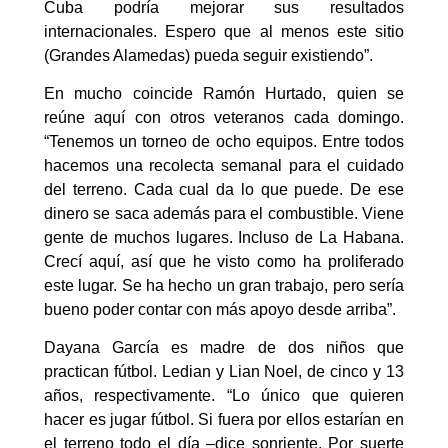
Cuba podría mejorar sus resultados
internacionales. Espero que al menos este sitio
(Grandes Alamedas) pueda seguir existiendo”.
En mucho coincide Ramón Hurtado, quien se
reúne aquí con otros veteranos cada domingo.
“Tenemos un torneo de ocho equipos. Entre todos
hacemos una recolecta semanal para el cuidado
del terreno. Cada cual da lo que puede. De ese
dinero se saca además para el combustible. Viene
gente de muchos lugares. Incluso de La Habana.
Crecí aquí, así que he visto como ha proliferado
este lugar. Se ha hecho un gran trabajo, pero sería
bueno poder contar con más apoyo desde arriba”.
Dayana García es madre de dos niños que
practican fútbol. Ledian y Lian Noel, de cinco y 13
años, respectivamente. “Lo único que quieren
hacer es jugar fútbol. Si fuera por ellos estarían en
el terreno todo el día –dice sonriente. Por suerte