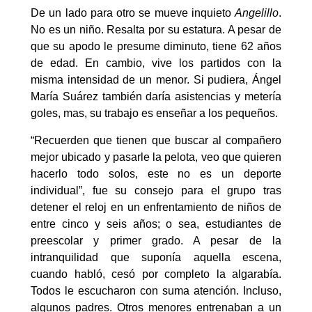
De un lado para otro se mueve inquieto
Angelillo
.
No es un niño. Resalta por su estatura. A pesar de
que su apodo le presume diminuto, tiene 62 años
de edad. En cambio, vive los partidos con la
misma intensidad de un menor. Si pudiera, Ángel
María Suárez también daría asistencias y metería
goles, mas, su trabajo es enseñar a los pequeños.
“Recuerden que tienen que buscar al compañero
mejor ubicado y pasarle la pelota, veo que quieren
hacerlo todo solos, este no es un deporte
individual”, fue su consejo para el grupo tras
detener el reloj en un enfrentamiento de niños de
entre cinco y seis años; o sea, estudiantes de
preescolar y primer grado. A pesar de la
intranquilidad que suponía aquella escena,
cuando habló, cesó por completo la algarabía.
Todos le escucharon con suma atención. Incluso,
algunos padres. Otros menores entrenaban a un