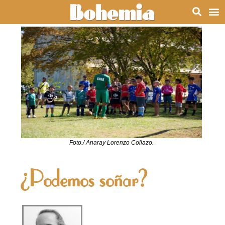
Foto./ Anaray Lorenzo Collazo.
¿Podemos soñar?