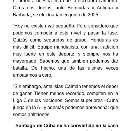
el arribo a nuestra tierra de la escuadra caribeña.
Otros dos duelos, ante Bermudas y Antigua y
Barbuda, se efectuarían en junio de 2025.
“Hoy no existe rival pequeño. Pero considero que
podemos competir a este nivel y pasar la fase.
Quizás como segundos de grupo. Honduras es
más difícil. Equipo mundialista, con una tradición
muy fuerte en este deporte, y siempre nos ha
mayoreado. Sabemos que también podemos dar
batalla. De hecho, una de las últimas veces
empatamos a cero.
“Sin embargo, ante Islas Caimán tenemos el deber
de ganar. Tienen menos recorrido, compiten en la
Liga C de las Naciones. Somos superiores –Cuba
juega en la A– y además podemos aprovechar que
somos anfitriones.
–Santiago de Cuba se ha convertido en la casa