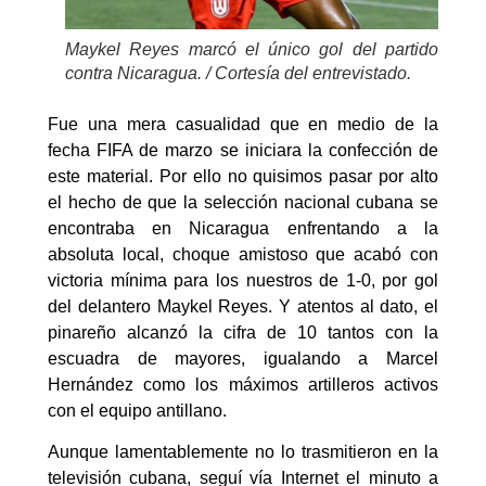
Maykel Reyes marcó el único gol del partido
contra Nicaragua. / Cortesía del entrevistado
.
Fue una mera casualidad que en medio de la
fecha FIFA de marzo se iniciara la confección de
este material. Por ello no quisimos pasar por alto
el hecho de que la selección nacional cubana se
encontraba en Nicaragua enfrentando a la
absoluta local, choque amistoso que acabó con
victoria mínima para los nuestros de 1-0, por gol
del delantero Maykel Reyes. Y atentos al dato, el
pinareño alcanzó la cifra de 10 tantos con la
escuadra de mayores, igualando a Marcel
Hernández como los máximos artilleros activos
con el equipo antillano.
Aunque lamentablemente no lo trasmitieron en la
televisión cubana, seguí vía Internet el minuto a