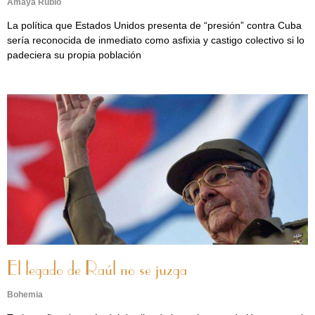
Amaya Rubio
La política que Estados Unidos presenta de “presión” contra Cuba
sería reconocida de inmediato como asfixia y castigo colectivo si lo
padeciera su propia población
El legado de Raúl no se juzga
Bohemia