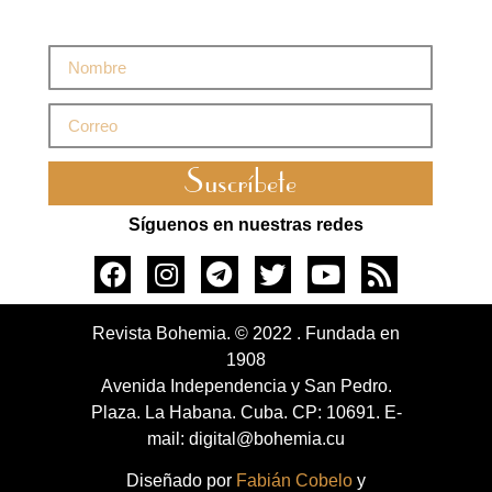
Suscríbete
Síguenos en nuestras redes
Revista Bohemia. © 2022 . Fundada en
1908
Avenida Independencia y San Pedro.
Plaza. La Habana. Cuba. CP: 10691. E-
mail: digital@bohemia.cu
Diseñado por
Fabián Cobelo
y