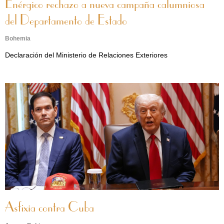
Enérgico rechazo a nueva campaña calumniosa
del Departamento de Estado
Bohemia
Declaración del Ministerio de Relaciones Exteriores
Asfixia contra Cuba