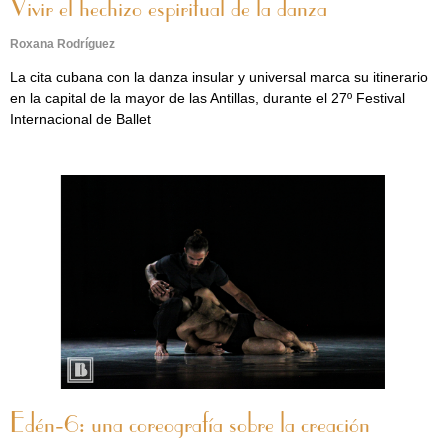
Vivir el hechizo espiritual de la danza
Roxana Rodríguez
La cita cubana con la danza insular y universal marca su itinerario
en la capital de la mayor de las Antillas, durante el 27º Festival
Internacional de Ballet
Edén-6: una coreografía sobre la creación