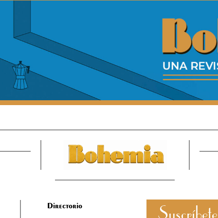
Directorio
Suscríbete