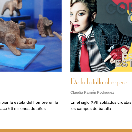
De la batalla al ropero
Claudia Ramón Rodríguez
iar la estela del hombre en la
En el siglo XVII soldados croata
hace 66 millones de años
los campos de batalla