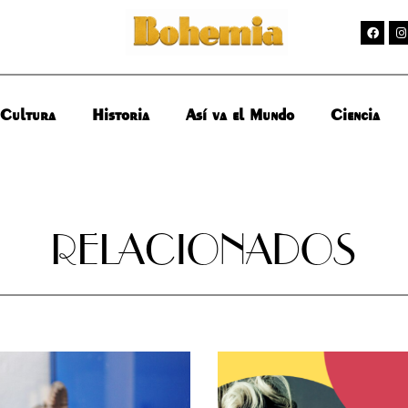
Cultura
Historia
Así va el Mundo
Ciencia
RELACIONADOS