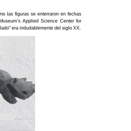
o las figuras se enterraron en fechas
 Museum’s Applied Science Center for
llado” era indudablemente del siglo XX.