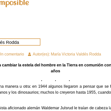
mposible
ldés Rodda
Un comentario
Autor(es): María Victoria Valdés Rodda
cambiar la estela del hombre en la Tierra en comunión con
años
na manera u otra: en 1944 algunos llegaron a pensar que se h
anos y los dinosaurios; muchos lo creyeron hasta 1955, cuando 
ista aficionado alemán Waldemar Julsrud le traían de cabeza la