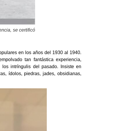
cia, se certificó
opulares en los años del 1930 al 1940.
mpolvado tan fantástica experiencia,
s intríngulis del pasado. Insiste en
s, ídolos, piedras, jades, obsidianas,