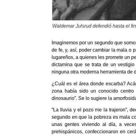
Waldemar Julsrud defendió hasta el fin
Imaginemos por un segundo que somos e
de fe, y, así, poder cambiar la mala o
lugareños, a quienes les promete un pe
dictamina que se trata de un vestigio
ninguna otra moderna herramienta de da
¿Cuál es el área donde escarba? Acámb
zona había sido un conocido centro c
dinosaurio”. Se lo sugiere la amorfosid
“La lluvia y el pozo me la trajeron”, d
segundo en que la pobreza es mala con
unas gentes viviendo al día, a vec
prehispánicos, confeccionaron en ce