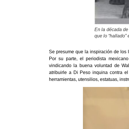
En la década de 
que lo “hallado”
Se presume que la inspiración de los 
Por su parte, el periodista mexican
vindicando la buena voluntad de Wal
atribuirle a Di Peso inquina contra e
herramientas, utensilios, estatuas, in