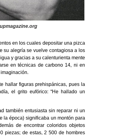
nupmagazine.org
ntos en los cuales depositar una pizca
e su alegría se vuelve contagiosa a los
igua y gracias a su calenturienta mente
yarse en técnicas de carbono 14, ni en
 imaginación.
 hallar figuras prehispánicas, pues la
ía, el grito eufórico: “He hallado un
dad también entusiasta sin reparar ni un
e la época) significaba un montón para
emás de encontrar coloridos objetos
0 piezas; de estas, 2 500 de hombres