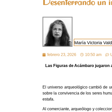
Desenterrando un i
María Victoria Va
febrero 23, 2026
10:50 am
Las Figuras de Acámbaro jugaron a 
El universo arqueológico cambió de u
sobre la convivencia de los seres hum
estafa.
Al comerciante, arqueólogo y coleccion