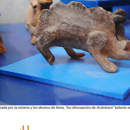
ada por la miseria y los deseos de fama, “los dinosaurios de Acámbaro” todavía s