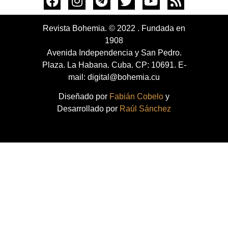
Revista Bohemia. © 2022 . Fundada en
1908
Avenida Independencia y San Pedro.
Plaza. La Habana. Cuba. CP: 10691. E-
mail: digital@bohemia.cu
Diseñado por
Fabián Cobelo
y
Desarrollado por
Raúl Sánchez