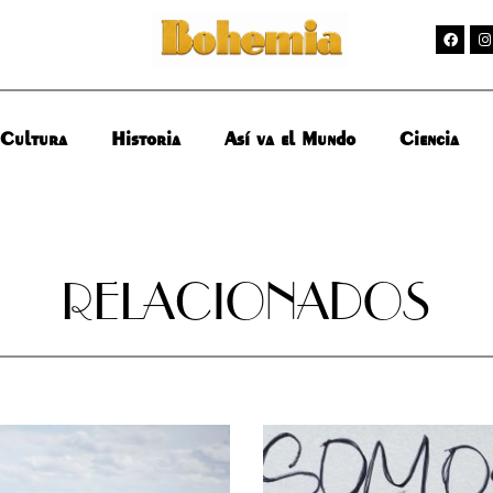
Cultura
Historia
Así va el Mundo
Ciencia
RELACIONADOS