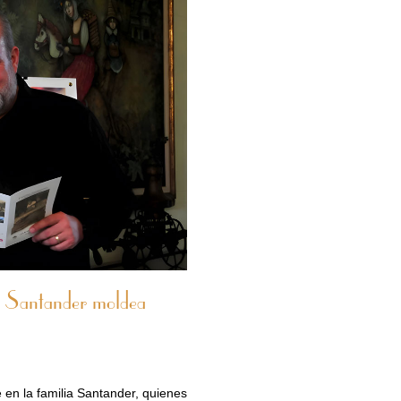
ia Santander moldea
 en la familia Santander, quienes