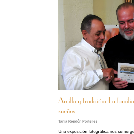
Arcilla y tradición: La famil
sueños
Tania Rendón Portelles
Una exposición fotográfica nos sumerge