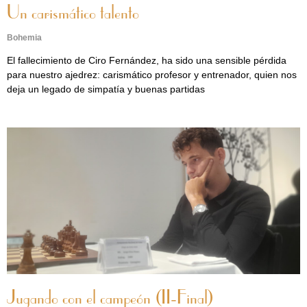
Un carismático talento
Bohemia
El fallecimiento de Ciro Fernández, ha sido una sensible pérdida
para nuestro ajedrez: carismático profesor y entrenador, quien nos
deja un legado de simpatía y buenas partidas
Jugando con el campeón (II-Final)