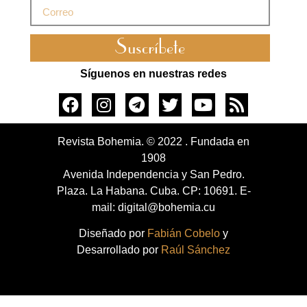
Suscríbete
Síguenos en nuestras redes
Revista Bohemia. © 2022 . Fundada en
1908
Avenida Independencia y San Pedro.
Plaza. La Habana. Cuba. CP: 10691. E-
mail: digital@bohemia.cu
Diseñado por
Fabián Cobelo
y
Desarrollado por
Raúl Sánchez