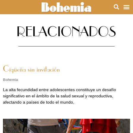
RELACIONADOS
Cigüeña sin invitación
Bohemia
La alta fecundidad entre adolescentes constituye un desafío
significativo en el ámbito de la salud sexual y reproductiva,
afectando a países de todo el mundo,