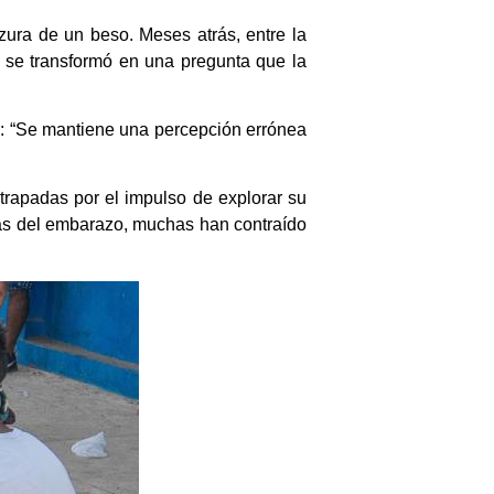
lzura de un beso. Meses atrás, entre la
n se transformó en una pregunta que la
s: “Se mantiene una percepción errónea
rapadas por el impulso de explorar su
más del embarazo, muchas han contraído