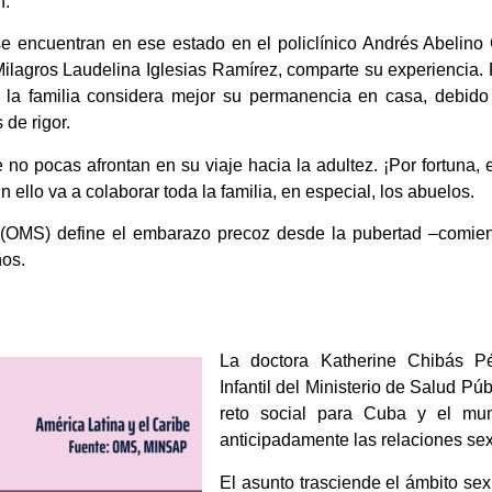
n.
 encuentran en ese estado en el policlínico Andrés Abelino G
ilagros Laudelina Iglesias Ramírez, comparte su experiencia. P
 la familia considera mejor su permanencia en casa, debido
de rigor.
 no pocas afrontan en su viaje hacia la adultez. ¡Por fortuna
n ello va a colaborar toda la familia, en especial, los abuelos.
(OMS) define el embarazo precoz desde la pubertad –comienzo 
ños.
La doctora Katherine Chibás Pé
Infantil del Ministerio de Salud Pú
reto social para Cuba y el mu
anticipadamente las relaciones se
El asunto trasciende el ámbito se