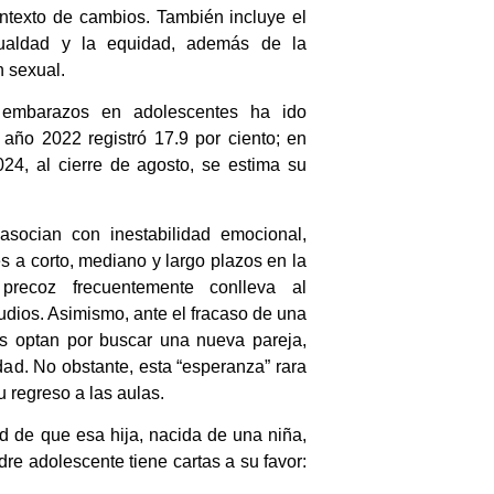
ntexto de cambios. También incluye el
igualdad y la equidad, además de la
n sexual.
 embarazos en adolescentes ha ido
año 2022 registró 17.9 por ciento; en
024, al cierre de agosto, se estima su
socian con inestabilidad emocional,
s a corto, mediano y largo plazos en la
precoz frecuentemente conlleva al
udios. Asimismo, ante el fracaso de una
s optan por buscar una nueva pareja,
dad. No obstante, esta “esperanza” rara
su regreso a las aulas.
ad de que esa hija, nacida de una niña,
re adolescente tiene cartas a su favor: