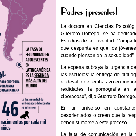
Padres ¡presentes!
La doctora en Ciencias Psicológi
Guerrero Borrego, se ha dedicad
Estudios de la Juventud. Compar
que despunta es que los jóvenes 
cuando piensan en la sexualidad”.
La experta subraya la urgencia d
las escuelas: la entrega de bibliog
el desafío del embarazo en meno
realidades: la pornografía en l
ciberacoso”, dijo Guerrero Borrego
En un universo en constante
desorientados o creen que la resp
deben sumarse a este proceso.
La falta de comunicación en la f