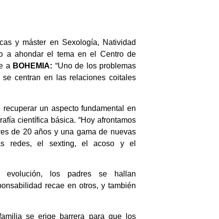
cas y máster en Sexología, Natividad
o a ahondar el tema en el Centro de
te a
BOHEMIA:
“Uno de los problemas
se centran en las relaciones coitales
e recuperar un aspecto fundamental en
rafía científica básica. “Hoy afrontamos
res de 20 años y una gama de nuevas
as redes, el sexting, el acoso y el
.
 evolución, los padres se hallan
onsabilidad recae en otros, y también
amilia se erige barrera para que los