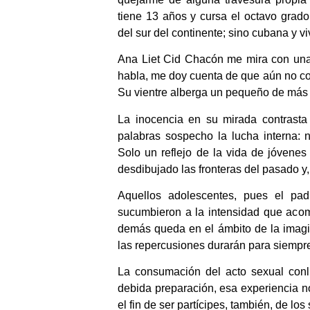
tiene 13 años y cursa el octavo grad
del sur del continente; sino cubana y 
Ana Liet Cid Chacón me mira con una
habla, me doy cuenta de que aún no co
Su vientre alberga un pequeño de más
La inocencia en su mirada contrasta 
palabras sospecho la lucha interna: 
Solo un reflejo de la vida de jóvenes
desdibujado las fronteras del pasado y,
Aquellos adolescentes, pues el pa
sucumbieron a la intensidad que acom
demás queda en el ámbito de la imagi
las repercusiones durarán para siempr
La consumación del acto sexual conll
debida preparación, esa experiencia no
el fin de ser partícipes, también, de lo