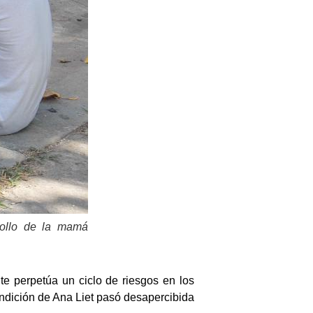
rollo de la mamá
e perpetúa un ciclo de riesgos en los
ondición de Ana Liet pasó desapercibida