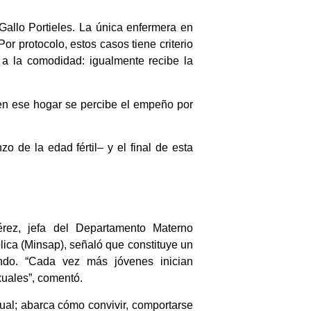
allo Portieles. La única enfermera en
or protocolo, estos casos tiene criterio
 a la comodidad: igualmente recibe la
, en ese hogar se percibe el empeño por
de la edad fértil– y el final de esta
rez, jefa del Departamento Materno
blica (Minsap), señaló que constituye un
ndo. “Cada vez más jóvenes inician
xuales”, comentó.
xual; abarca cómo convivir, comportarse