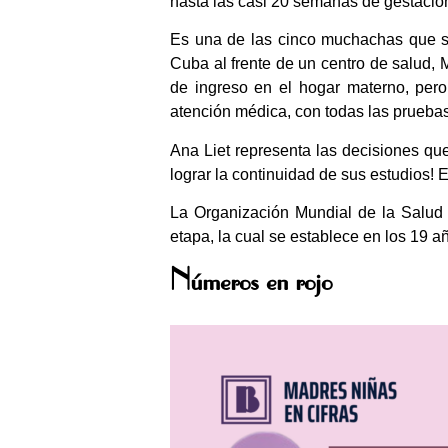
hasta las casi 20 semanas de gestació
Es una de las cinco muchachas que se
Cuba al frente de un centro de salud, M
de ingreso en el hogar materno, pero
atención médica, con todas las pruebas 
Ana Liet representa las decisiones que
lograr la continuidad de sus estudios! E
La Organización Mundial de la Salud 
etapa, la cual se establece en los 19 a
Números en rojo