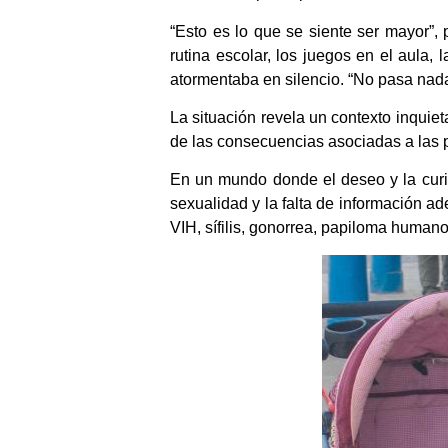
“Esto es lo que se siente ser mayor”, 
rutina escolar, los juegos en el aula
atormentaba en silencio. “No pasa nada
La situación revela un contexto inqui
de las consecuencias asociadas a las p
En un mundo donde el deseo y la curi
sexualidad y la falta de información 
VIH, sífilis, gonorrea, papiloma human