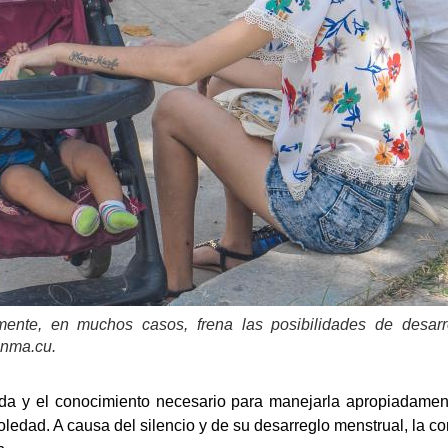
mente, en muchos casos, frena las posibilidades de desar
anma.cu.
ida y el conocimiento necesario para manejarla apropiadament
oledad. A causa del silencio y de su desarreglo menstrual, la c