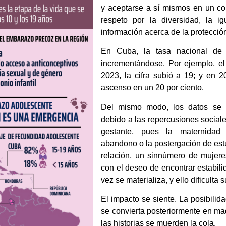
y aceptarse a sí mismos en un co
respeto por la diversidad, la 
información acerca de la protecció
En Cuba, la tasa nacional de
incrementándose. Por ejemplo, el 
2023, la cifra subió a 19; y en 2
ascenso en un 20 por ciento.
Del mismo modo, los datos se a
debido a las repercusiones sociale
gestante, pues la maternidad 
abandono o la postergación de est
relación, un sinnúmero de mujere
con el deseo de encontrar estabili
vez se materializa, y ello dificulta 
El impacto se siente. La posibilid
se convierta posteriormente en mad
las historias se muerden la cola.