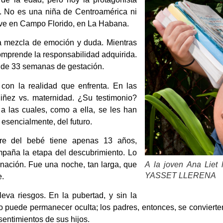
o. No es una niña de Centroamérica ni
vive en Campo Florido, en La Habana.
 mezcla de emoción y duda. Mientras
mprende la responsabilidad adquirida.
 de 33 semanas de gestación.
con la realidad que enfrenta. En las
niñez vs. maternidad. ¿Su testimonio?
 a las cuales, como a ella, se les han
 esencialmente, del futuro.
dre del bebé tiene apenas 13 años,
paña la etapa del descubrimiento. Lo
nación. Fue una noche, tan larga, que
A la joven Ana Liet 
YASSET LLERENA
e.
eva riesgos. En la pubertad, y sin la
 puede permanecer oculta; los padres, entonces, se convierten
s sentimientos de sus hijos.