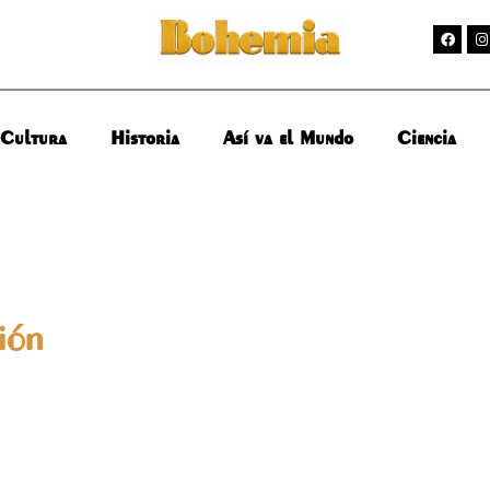
Cultura
Historia
Así va el Mundo
Ciencia
ión