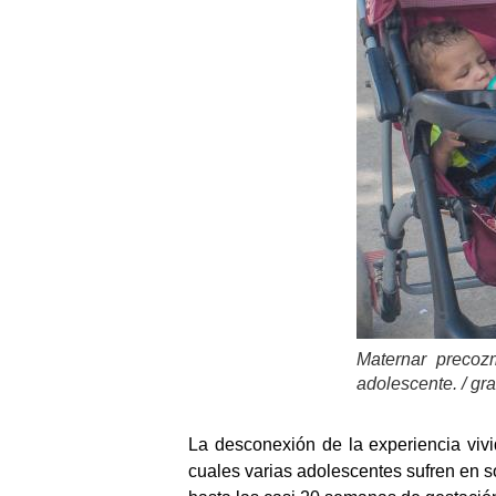
Maternar precoz
adolescente. / gr
La desconexión de la experiencia viv
cuales varias adolescentes sufren en s