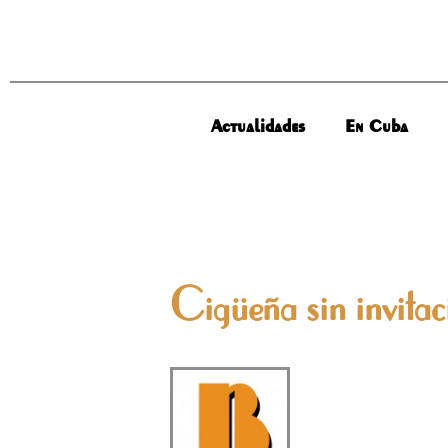
Actualidades
En Cuba
Cigüeña sin invitac