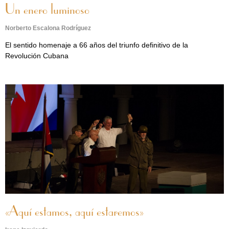
Un enero luminoso
Norberto Escalona Rodríguez
El sentido homenaje a 66 años del triunfo definitivo de la
Revolución Cubana
«Aquí estamos, aquí estaremos»