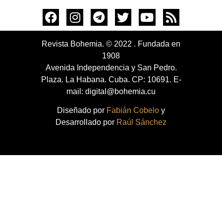
Revista Bohemia. © 2022 . Fundada en
1908
Avenida Independencia y San Pedro.
Plaza. La Habana. Cuba. CP: 10691. E-
mail: digital@bohemia.cu
Diseñado por
Fabián Cobelo
y
Desarrollado por
Raúl Sánchez