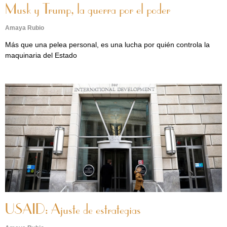
Musk y Trump, la guerra por el poder
Amaya Rubio
Más que una pelea personal, es una lucha por quién controla la
maquinaria del Estado
USAID: Ajuste de estrategias