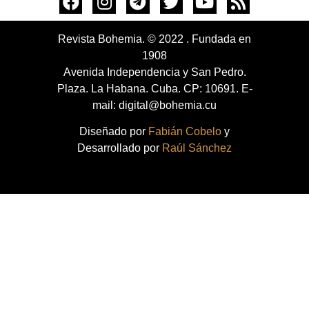
Revista Bohemia. © 2022 . Fundada en
1908
Avenida Independencia y San Pedro.
Plaza. La Habana. Cuba. CP: 10691. E-
mail: digital@bohemia.cu
Diseñado por
Fabián Cobelo
y
Desarrollado por
Raúl Sánchez