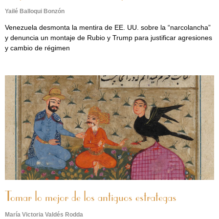
Yailé Balloqui Bonzón
Venezuela desmonta la mentira de EE. UU. sobre la “narcolancha”
y denuncia un montaje de Rubio y Trump para justificar agresiones
y cambio de régimen
Tomar lo mejor de los antiguos estrategas
María Victoria Valdés Rodda