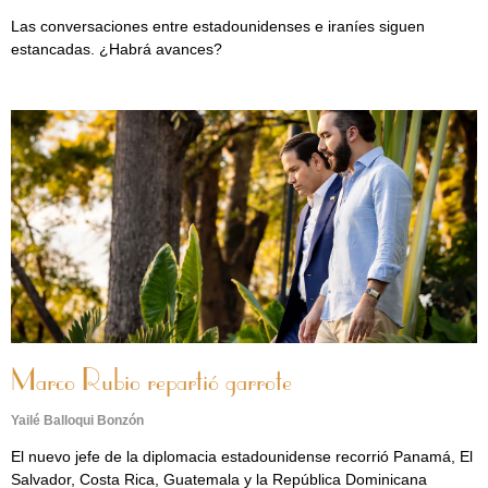
Las conversaciones entre estadounidenses e iraníes siguen
estancadas. ¿Habrá avances?
Marco Rubio repartió garrote
Yailé Balloqui Bonzón
El nuevo jefe de la diplomacia estadounidense recorrió Panamá, El
Salvador, Costa Rica, Guatemala y la República Dominicana