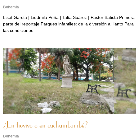
Bohemia
Liset García | Liudmila Peña | Talía Suárez | Pastor Batista Primera
parte del reportaje Parques infantiles: de la diversión al llanto Para
las condiciones
¿En tiovivo o en cachumbambé?
Bohemia