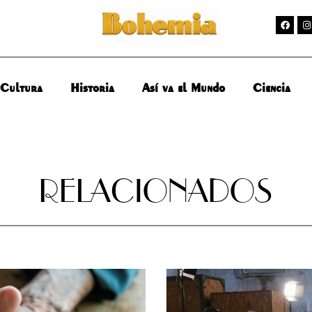
Cultura
Historia
Así va el Mundo
Ciencia
RELACIONADOS