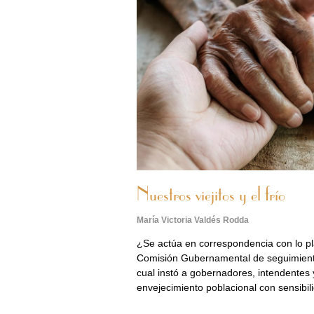
Nuestros viejitos y el frío
María Victoria Valdés Rodda
¿Se actúa en correspondencia con lo pl
Comisión Gubernamental de seguimiento
cual instó a gobernadores, intendentes y
envejecimiento poblacional con sensibil