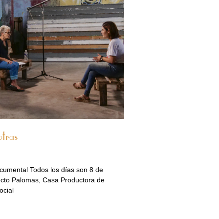
otras
ocumental Todos los días son 8 de
ecto Palomas, Casa Productora de
ocial