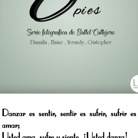
Danzar es sentir, sentir es sufrir, sufrir es
amar;
Usted ama, sufre y siente. ¡Usted danza!