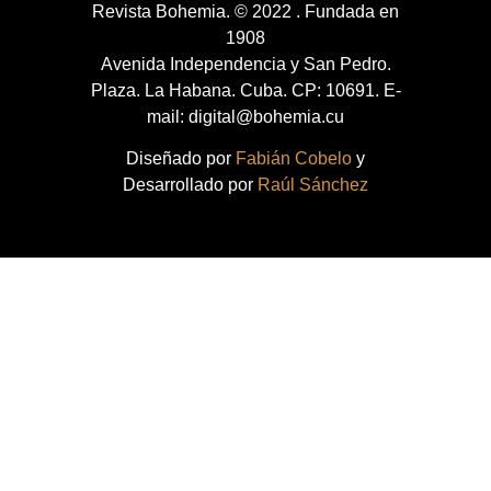
Revista Bohemia. © 2022 . Fundada en
1908
Avenida Independencia y San Pedro.
Plaza. La Habana. Cuba. CP: 10691. E-
mail: digital@bohemia.cu
Diseñado por
Fabián Cobelo
y
Desarrollado por
Raúl Sánchez