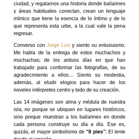
ciudad, y regalarnos una historia donde bailarines
y áreas habituales conectan, crean un lenguaje
mímico que tiene la esencia de lo íntimo y de lo
que representa esta urbe, a la cual vale la pena
regresar.
Converso con
Jorge Luis
y siento su entusiasmo.
Me habla de la entrega de estos muchachos y
muchachas; de los arduos días en que han
trabajado para conformar las fotografías, de su
agradecimiento a ellos… Siento su modestia,
además, al eludir elogios para hacer de los
noveles intérpretes centro y todo de su creación.
Las 14 imágenes son alma y médula de nuestra
isla, no porque se ubiquen en lugares históricos,
sino porque muestran a los bailarines en donde
cada persona construye su día a día. Ese es,
quizás, el mayor simbolismo de
“8 pies”
: El lente