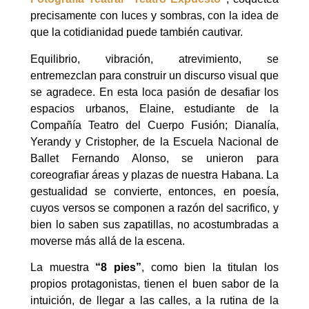
precisamente con luces y sombras, con la idea de
que la cotidianidad puede también cautivar.
Equilibrio, vibración, atrevimiento, se
entremezclan para construir un discurso visual que
se agradece. En esta loca pasión de desafiar los
espacios urbanos, Elaine, estudiante de la
Compañía Teatro del Cuerpo Fusión; Dianalía,
Yerandy y Cristopher, de la Escuela Nacional de
Ballet Fernando Alonso, se unieron para
coreografiar áreas y plazas de nuestra Habana. La
gestualidad se convierte, entonces, en poesía,
cuyos versos se componen a razón del sacrifico, y
bien lo saben sus zapatillas, no acostumbradas a
moverse más allá de la escena.
La muestra
“8 pies”
, como bien la titulan los
propios protagonistas, tienen el buen sabor de la
intuición, de llegar a las calles, a la rutina de la