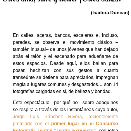
(Isadora Duncan)
En calles, aceras, bancos, escaleras e, incluso,
paredes, se observa el movimiento clásico –
también inusual– de unos jóvenes que han dejado
atrás el telón y el escenario para adueñarse de
estos espacios. Desde aquí, ellos bailan para
posar, hechizan con sus gestos a cuanto
transeúnte se detiene para apreciarlos, impregnan
magia a lugares comunes y desgastados… son 14
fotografías cargadas en sí, de belleza y bondad.
Este espectáculo –por qué no– sobre adoquines
se respira a través de las instantáneas cuyo autor,
Jorge Luis Sánchez Rivera, recientemente
premiado con el
primer lugar en el Concurso
Fotografía Teatral “Teatro Expuesto”
, coquetea