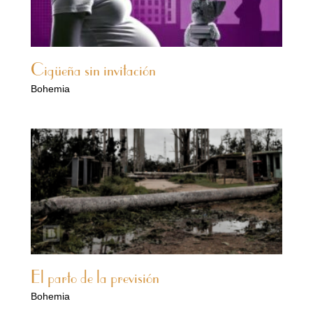
Cigüeña sin invitación
Bohemia
El parto de la previsión
Bohemia