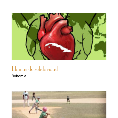
Llamas de solidaridad
Bohemia