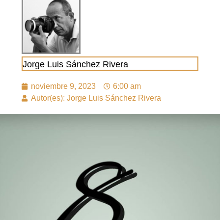
Jorge Luis Sánchez Rivera
noviembre 9, 2023
6:00 am
Autor(es): Jorge Luis Sánchez Rivera