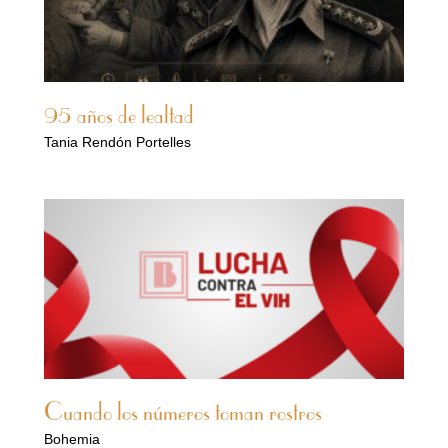
95 años de lealtad
Tania Rendón Portelles
Cuando los números toman rostros
Bohemia