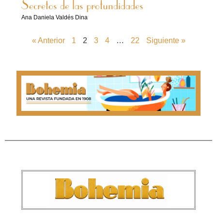
Secretos de las profundidades
Ana Daniela Valdés Dina
« Anterior
1
2
3
4
…
22
Siguiente »