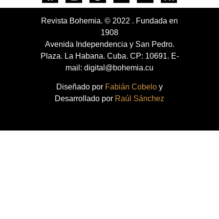
Revista Bohemia. © 2022 . Fundada en
1908
Avenida Independencia y San Pedro.
Plaza. La Habana. Cuba. CP: 10691. E-
mail: digital@bohemia.cu
Diseñado por
Fabián Cobelo
y
Desarrollado por
Raúl Sánchez