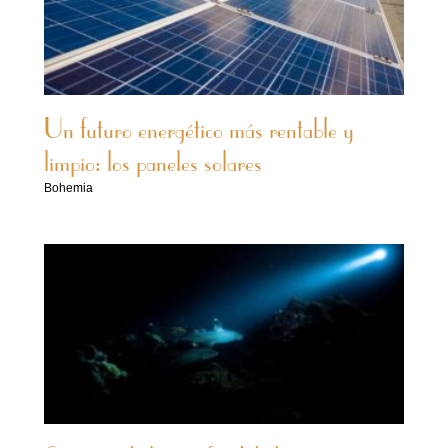
Un futuro energético más rentable y
limpio: los paneles solares
Bohemia