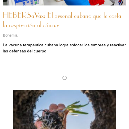
HEBERSaVax: El arsenal cubano que le corta
la respiración al cáncer
Bohemia
La vacuna terapéutica cubana logra sofocar los tumores y reactivar
las defensas del cuerpo