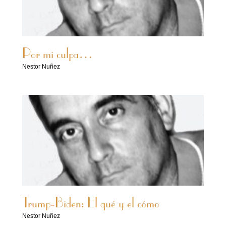
Por mi culpa…
Nestor Nuñez
Trump-Biden: El qué y el cómo
Nestor Nuñez