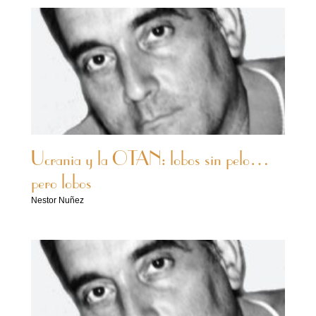
Ucrania y la OTAN: lobos sin pelo…
pero lobos
Nestor Nuñez