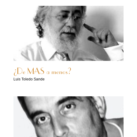
¿De MAS a menos?
Luis Toledo Sande