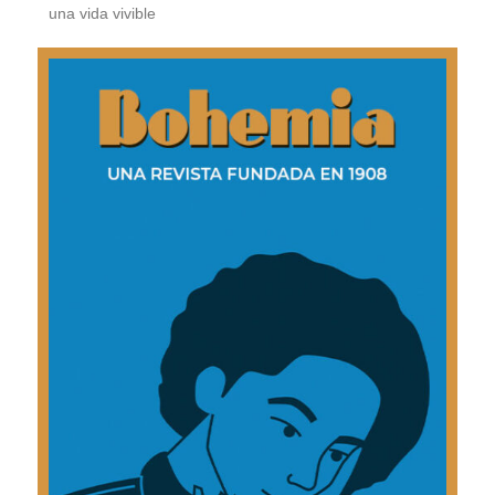
una vida vivible