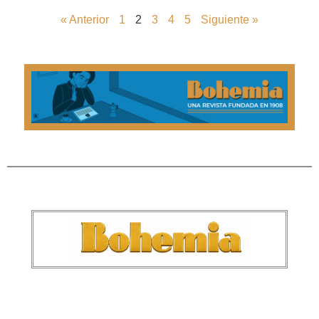
« Anterior
1
2
3
4
5
Siguiente »