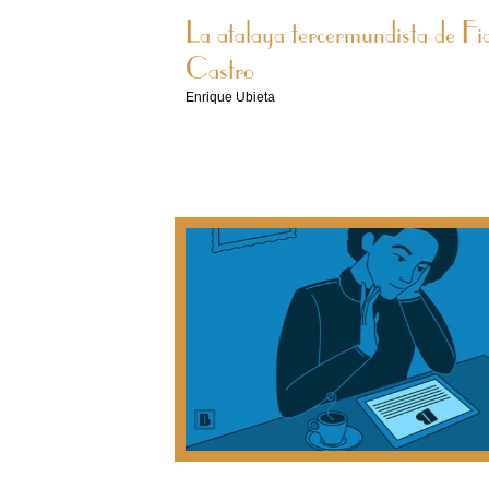
La atalaya tercermundista de Fi
Castro
Enrique Ubieta