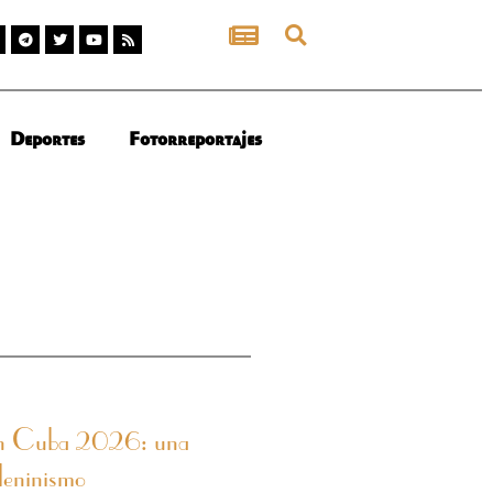
Deportes
Fotorreportajes
 en Cuba 2026: una
leninismo