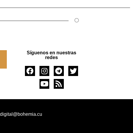
Síguenos en nuestras
redes
 digital@bohemia.cu