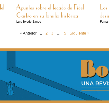
del
Apuntes sobre el legado de Fidel
Los 
Castro en su familia histórica
desi
Luis Toledo Sande
Ferna
« Anterior
1
2
3
…
5
Siguiente »