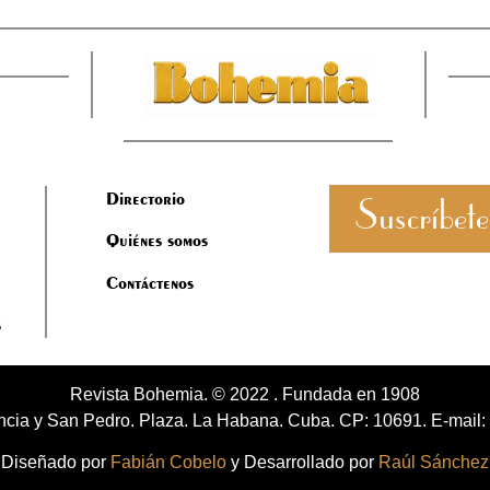
Directorio
Suscríbete
Quiénes somos
Contáctenos
s
Revista Bohemia. © 2022 . Fundada en 1908
cia y San Pedro. Plaza. La Habana. Cuba. CP: 10691. E-mail:
Diseñado por
Fabián Cobelo
y Desarrollado por
Raúl Sánchez