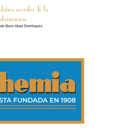
daños sociales de la
nformación
ndo Buen Abad Domínguez