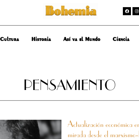
Cultura
Historia
Así va el Mundo
Ciencia
PENSAMIENTO
Actualización económica
mirada desde el marxismo-