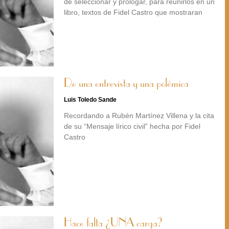
de seleccionar y prologar, para reunirlos en un
libro, textos de Fidel Castro que mostraran
De una entrevista y una polémica
Luis Toledo Sande
Recordando a Rubén Martínez Villena y la cita
de su “Mensaje lírico civil” hecha por Fidel
Castro
Hace falta ¿UNA carga?