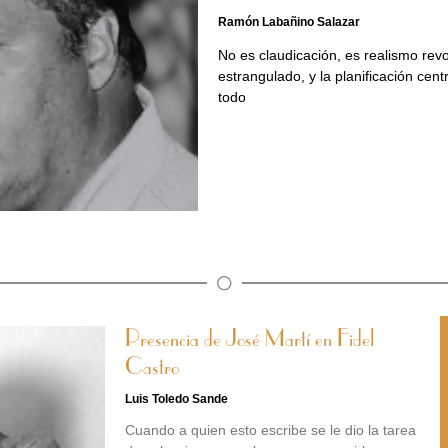
Ramón Labañino Salazar
No es claudicación, es realismo revo
estrangulado, y la planificación cent
todo
Presencia de José Martí en Fidel
Castro
Luis Toledo Sande
Cuando a quien esto escribe se le dio la tarea