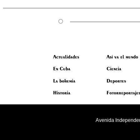
Actualidades
Así va el mundo
En Cuba
Ciencia
La bohemia
Deportes
Historia
Fotorreportaje
Avenida Independen