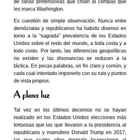
de ranas pretensiosas que croan al compás que
les marca Washington.
Es cuestión de simple observación. Nunca entre
demócratas y republicanos ha habido disenso en
torno a la “sagrada” prevalencia de los Estados
Unidos sobre el resto del mundo, a toda costa y a
todo costo. Por tanto, las diferencias geopolíticas
no existen y las disonancias se reducen a la
táctica. En pocas palabras, un fin claro y común, y
cada cual intentado imponerlo con su ruta y puntos
de vista propios.
A plena luz
Tal vez en los últimos decenios no se hayan
realizado en los Estados Unidos elecciones más
tortuosas que las que llevaron a la presidencia al
republicano y marrullero Donald Trump en 2017,
las que cuatro años después favorecieron al