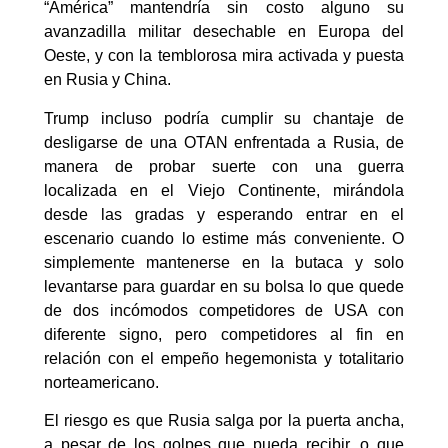
“América” mantendría sin costo alguno su
avanzadilla militar desechable en Europa del
Oeste, y con la temblorosa mira activada y puesta
en Rusia y China.
Trump incluso podría cumplir su chantaje de
desligarse de una OTAN enfrentada a Rusia, de
manera de probar suerte con una guerra
localizada en el Viejo Continente, mirándola
desde las gradas y esperando entrar en el
escenario cuando lo estime más conveniente. O
simplemente mantenerse en la butaca y solo
levantarse para guardar en su bolsa lo que quede
de dos incómodos competidores de USA con
diferente signo, pero competidores al fin en
relación con el empeño hegemonista y totalitario
norteamericano.
El riesgo es que Rusia salga por la puerta ancha,
a pesar de los golpes que pueda recibir, o que