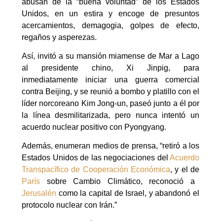
abusan de la “buena voluntad” de los Estados
Unidos, en un estira y encoge de presuntos
acercamientos, demagogia, golpes de efecto,
regaños y asperezas.
Así, invitó a su mansión miamense de Mar a Lago
al presidente chino, Xi Jinpig, para
inmediatamente iniciar una guerra comercial
contra Beijing, y se reunió a bombo y platillo con el
líder norcoreano Kim Jong-un, paseó junto a él por
la línea desmilitarizada, pero nunca intentó un
acuerdo nuclear positivo con Pyongyang.
Además, enumeran medios de prensa, “retiró a los
Estados Unidos de las negociaciones del
Acuerdo
Transpacífico de Cooperación Económica
, y el de
París
sobre Cambio Climático, reconoció a
Jerusalén
como la capital de Israel, y abandonó el
protocolo nuclear con Irán.”