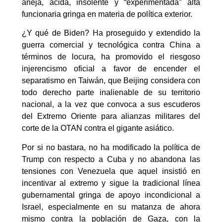
añeja, ácida, insolente y “experimentada” alta
funcionaria gringa en materia de política exterior.
¿Y qué de Biden? Ha proseguido y extendido la
guerra comercial y tecnológica contra China a
términos de locura, ha promovido el riesgoso
injerencismo oficial a favor de encender el
separatismo en Taiwán, que Beijing considera con
todo derecho parte inalienable de su territorio
nacional, a la vez que convoca a sus escuderos
del Extremo Oriente para alianzas militares del
corte de la OTAN contra el gigante asiático.
Por si no bastara, no ha modificado la política de
Trump con respecto a Cuba y no abandona las
tensiones con Venezuela que aquel insistió en
incentivar al extremo y sigue la tradicional línea
gubernamental gringa de apoyo incondicional a
Israel, especialmente en su matanza de ahora
mismo contra la población de Gaza, con la