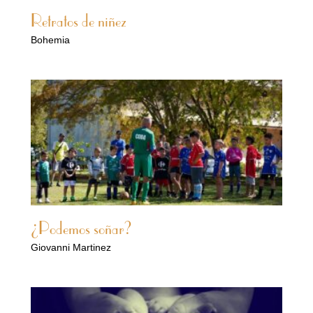
Retratos de niñez
Bohemia
¿Podemos soñar?
Giovanni Martinez