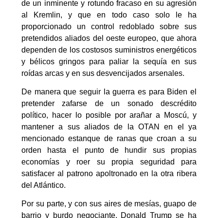
de un inminente y rotundo fracaso en su agresión
al Kremlin, y que en todo caso solo le ha
proporcionado un control redoblado sobre sus
pretendidos aliados del oeste europeo, que ahora
dependen de los costosos suministros energéticos
y bélicos gringos para paliar la sequía en sus
roídas arcas y en sus desvencijados arsenales.
De manera que seguir la guerra es para Biden el
pretender zafarse de un sonado descrédito
político, hacer lo posible por arañar a Moscú, y
mantener a sus aliados de la OTAN en el ya
mencionado estanque de ranas que croan a su
orden hasta el punto de hundir sus propias
economías y roer su propia seguridad para
satisfacer al patrono apoltronado en la otra ribera
del Atlántico.
Por su parte, y con sus aires de mesías, guapo de
barrio y burdo negociante, Donald Trump se ha