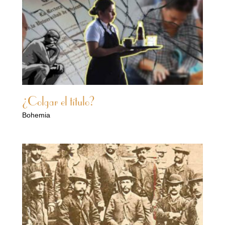
¿Colgar el título?
Bohemia