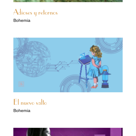
Adioses y retornos
Bohemia
El nuevo salto
Bohemia