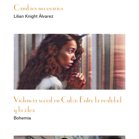
Cambios necesarios
Lilian Knight Álvarez
Violencia social en Cuba: Entre la realidad
y la idea
Bohemia