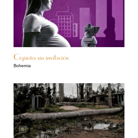
Cigüeña sin invitación
Bohemia