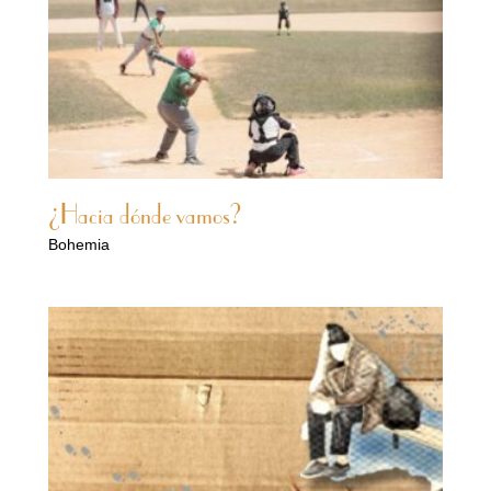
¿Hacia dónde vamos?
Bohemia