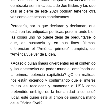
demócrata semi incapacitado Joe Biden, y las que
casi al cierre de este 2024 podrían tenerlos otra
vez como achacosos contrincantes.
Perecería, por lo que declaran y declaman, que
están en las antípodas políticas, pero mirando bien
las cosas uno no puede dejar de preguntarse lo
que, en sustancia y en sus fines últimos,
diferencian el “América primero” trumpista, del
“América vuelve” de Biden.
¿Acaso dibujan líneas divergentes en el contenido
y las apetencias de poder mundial omnímodo de
la primera potencia capitalista? ¿O en realidad
nos están diciendo y confirmando que el interés
mutuo es recolocar y mantener a USA como
pretendido ombligo de la humanidad a como dé
lugar, esté quien esté al timón de segunda mano
de la Oficina Oval?