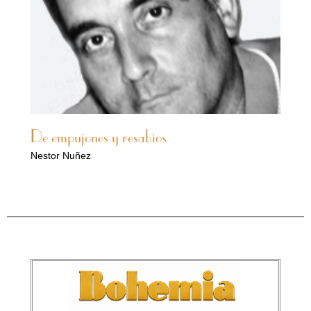
De empujones y resabios
Nestor Nuñez