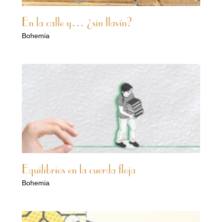
En la calle y… ¿sin llavín?
Bohemia
Equilibrios en la cuerda floja
Bohemia