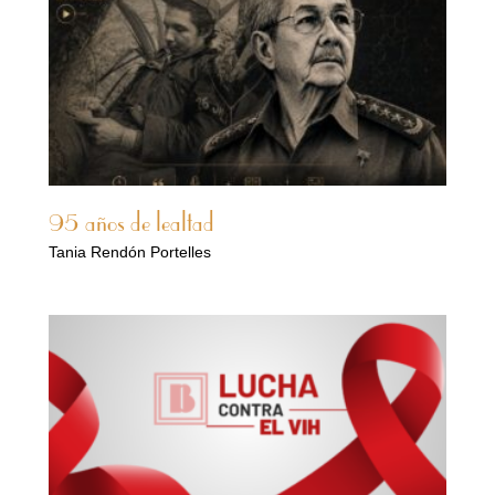
95 años de lealtad
Tania Rendón Portelles