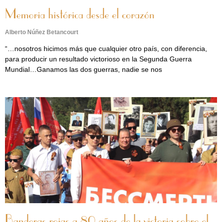
Memoria histórica desde el corazón
Alberto Núñez Betancourt
“…nosotros hicimos más que cualquier otro país, con diferencia,
para producir un resultado victorioso en la Segunda Guerra
Mundial…Ganamos las dos guerras, nadie se nos
Banderas rojas a 80 años de la victoria sobre el