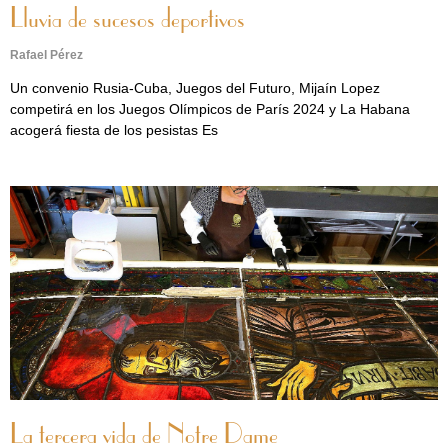
Lluvia de sucesos deportivos
Rafael Pérez
Un convenio Rusia-Cuba, Juegos del Futuro, Mijaín Lopez
competirá en los Juegos Olímpicos de París 2024 y La Habana
acogerá fiesta de los pesistas Es
La tercera vida de Notre Dame