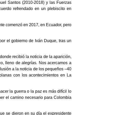
uel Santos (2010-2018) y las Fuerzas
uerdo refrendado en un plebiscito en
ente comenzó en 2017, en Ecuador, pero
or el gobierno de Iván Duque, tras un
onde recibió la noticia de la aparición,
co, lleno de alegrías. Nos acercamos a
alusión a la noticia de los pequeños –40
 planas con los acontecimientos en La
cer la guerra o la paz es más difícil lo
ener el camino necesario para Colombia
ue se dieron en su día el expresidente