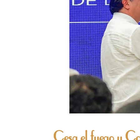
Cesa el fuego y Co