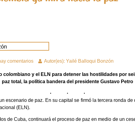
zón
hay comentarios
Autor(es): Yailé Balloqui Bonzón
 colombiano y el ELN para detener las hostilidades por sei
paz total, la política bandera del presidente Gustavo Petro
un escenario de paz. En su capital se firmó la tercera ronda d
Nacional (ELN).
dos de Cuba, continuará el proceso de paz en medio de un cese 