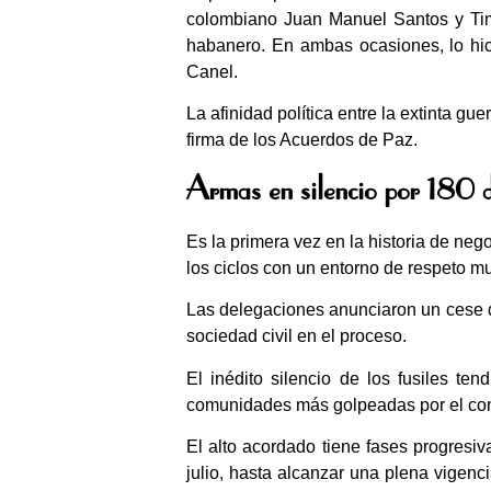
colombiano Juan Manuel Santos y Tim
habanero. En ambas ocasiones, lo hici
Canel.
La afinidad política entre la extinta g
firma de los Acuerdos de Paz.
Armas en silencio por 180 
Es la primera vez en la historia de ne
los ciclos con un entorno de respeto mu
Las delegaciones anunciaron un cese d
sociedad civil en el proceso.
El inédito silencio de los fusiles ten
comunidades más golpeadas por el con
El alto acordado tiene fases progresi
julio, hasta alcanzar una plena vigenc