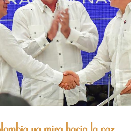
lombia ya mira hacia la paz