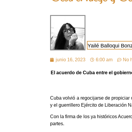
Yailé Balloqui Bon
junio 16, 2023
6:00 am
No 
El acuerdo de Cuba entre el gobierno
Cuba volvió a regocijarse de propiciar 
y el guerrillero Ejército de Liberación 
Con la firma de los ya históricos Acuer
partes.