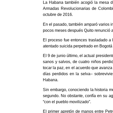
La Habana también acogió la mesa de
Armadas Revolucionarias de Colombia
octubre de 2016.
En el pasado, también amparó varios i
pocos meses después Quito renunció a
El proceso fue entonces trasladado a
atentado suicida perpetrado en Bogotá
El 9 de junio último, el actual preside
sanos y salvos, de cuatro niños perdi
tocar la paz, en el acuerdo que avanza 
días perdidos en la selva– sobrevivi
Habana.
Sin embargo, conociendo la historia mun
segundo. No obstante, confía en su ag
“con el pueblo movilizado”.
El primer apretón de manos entre Petr