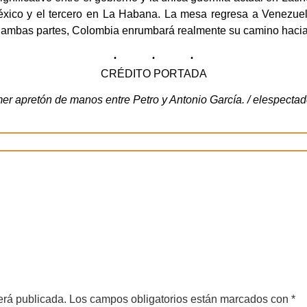
ico y el tercero en La Habana. La mesa regresa a Venezuela 
r ambas partes, Colombia enrumbará realmente su camino hacia l
CRÉDITO PORTADA
mer apretón de manos entre Petro y Antonio García. / elespecta
erá publicada.
Los campos obligatorios están marcados con
*