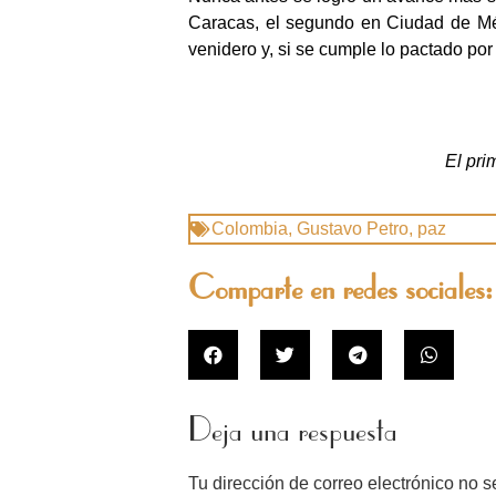
Caracas, el segundo en Ciudad de Méx
venidero y, si se cumple lo pactado po
El pri
Colombia
,
Gustavo Petro
,
paz
Comparte en redes sociales:
Deja una respuesta
Tu dirección de correo electrónico no s