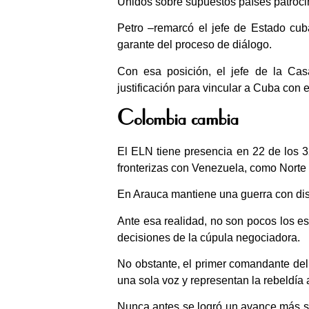
Unidos sobre supuestos países patrocin
Petro –remarcó el jefe de Estado cu
garante del proceso de diálogo.
Con esa posición, el jefe de la Ca
justificación para vincular a Cuba con 
Colombia cambia
El ELN tiene presencia en 22 de los 
fronterizas con Venezuela, como Norte 
En Arauca mantiene una guerra con disi
Ante esa realidad, no son pocos los es
decisiones de la cúpula negociadora.
No obstante, el primer comandante del 
una sola voz y representan la rebeldí
Nunca antes se logró un avance más sign