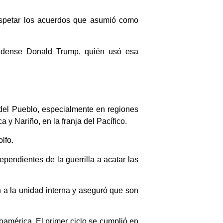
espetar los acuerdos que asumió como
nidense Donald Trump, quién usó esa
del Pueblo, especialmente en regiones
y Nariño, en la franja del Pacífico.
lfo.
pendientes de la guerrilla a acatar las
n a la unidad interna y aseguró que son
noamérica. El primer ciclo se cumplió en