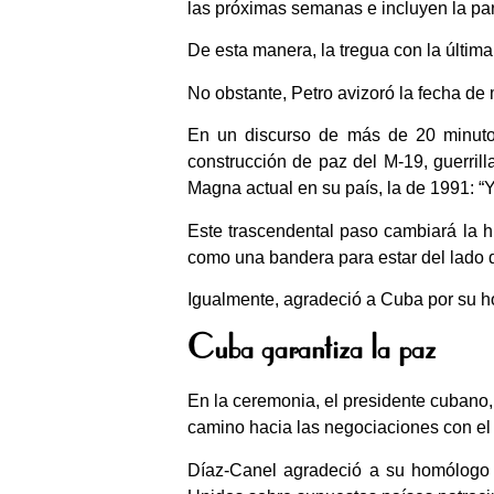
las próximas semanas e incluyen la part
De esta manera, la tregua con la última
No obstante, Petro avizoró la fecha de
En un discurso de más de 20 minutos
construcción de paz del M-19, guerrill
Magna actual en su país, la de 1991: “Y
Este trascendental paso cambiará la h
como una bandera para estar del lado d
Igualmente, agradeció a Cuba por su h
Cuba garantiza la paz
En la ceremonia, el presidente cubano, 
camino hacia las negociaciones con el 
Díaz-Canel agradeció a su homólogo e