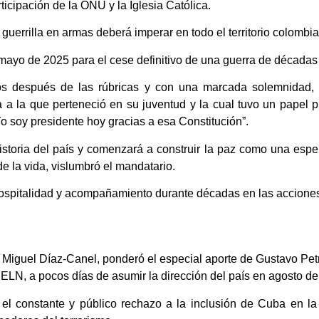
icipación de la ONU y la Iglesia Católica.
 guerrilla en armas deberá imperar en todo el territorio colombia
 mayo de 2025 para el cese definitivo de una guerra de décadas
 después de las rúbricas y con una marcada solemnidad, e
a a la que perteneció en su juventud y la cual tuvo un papel 
o soy presidente hoy gracias a esa Constitución”.
istoria del país y comenzará a construir la paz como una es
e la vida, vislumbró el mandatario.
ospitalidad y acompañamiento durante décadas en las acciones
Miguel Díaz-Canel, ponderó el especial aporte de Gustavo Petro
ELN, a pocos días de asumir la dirección del país en agosto de
l constante y público rechazo a la inclusión de Cuba en la 