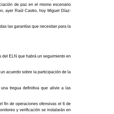
ciación de paz en el mismo escenario
ón, ayer Raúl Castro, hoy Miguel Díaz-
odas las garantías que necesitan para la
vas del ELN que habrá un seguimiento en
n acuerdo sobre la participación de la
 una tregua definitiva que alivie a las
l fin de operaciones ofensivas el 6 de
nitoreo y verificación se instalarán en