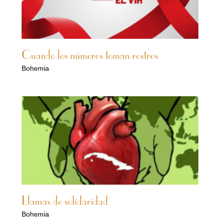
Cuando los números toman rostros
Bohemia
Llamas de solidaridad
Bohemia