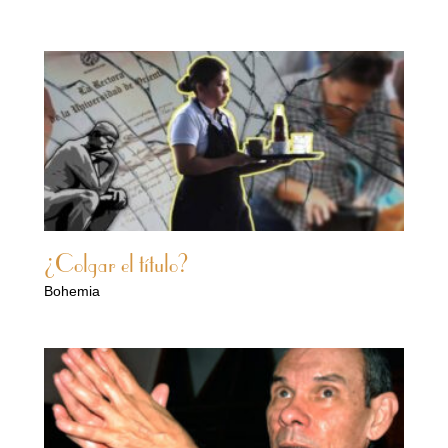
¿Colgar el título?
Bohemia