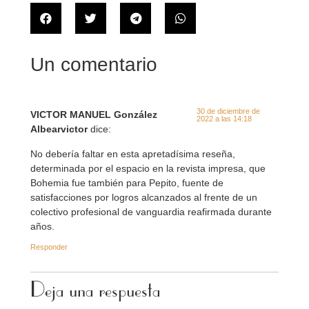
Un comentario
30 de diciembre de
VICTOR MANUEL González
2022 a las 14:18
Albearvictor
dice:
No debería faltar en esta apretadísima reseña,
determinada por el espacio en la revista impresa, que
Bohemia fue también para Pepito, fuente de
satisfacciones por logros alcanzados al frente de un
colectivo profesional de vanguardia reafirmada durante
años.
Responder
Deja una respuesta