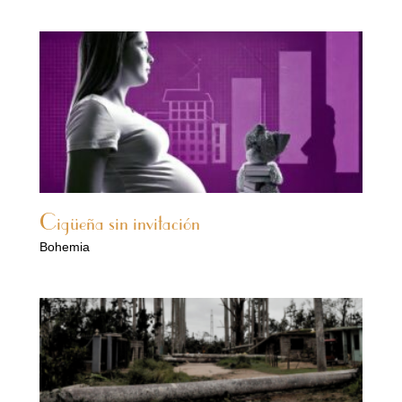
Cigüeña sin invitación
Bohemia