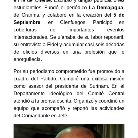
en la de Oriente. Escribió y dirigió publicaciones
estudiantiles. Fundó el periódico
La Demajagua
,
de Granma, y colaboró en la creación del
5 de
Septiembre
, en Cienfuegos. Participó en
coberturas de importantes eventos
internacionales. Se ufanaba de su labor reporteril,
su entrevista a Fidel y acumular casi seis décadas
de oficios diversos en una profesión que le
enorgullecía.
Por su periodismo comprometido fue promovido a
cuadro del Partido. Cumplió una exitosa misión
como asesor del presidente de Surinam. En el
Departamento Ideológico del Comité Central
atendió a la prensa escrita. Organizó y coordinó un
equipo que acompañó y reportó las actividades
del Comandante en Jefe.