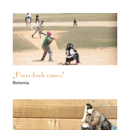
¿Hacia dónde vamos?
Bohemia