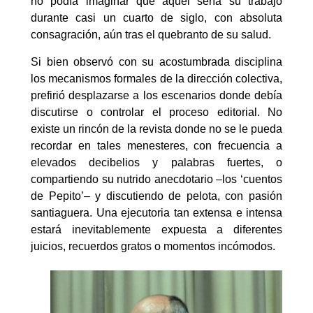
no podía imaginar que aquel sería su trabajo
durante casi un cuarto de siglo, con absoluta
consagración, aún tras el quebranto de su salud.
Si bien observó con su acostumbrada disciplina
los mecanismos formales de la dirección colectiva,
prefirió desplazarse a los escenarios donde debía
discutirse o controlar el proceso editorial. No
existe un rincón de la revista donde no se le pueda
recordar en tales menesteres, con frecuencia a
elevados decibelios y palabras fuertes, o
compartiendo su nutrido anecdotario –los ‘cuentos
de Pepito’– y discutiendo de pelota, con pasión
santiaguera. Una ejecutoria tan extensa e intensa
estará inevitablemente expuesta a diferentes
juicios, recuerdos gratos o momentos incómodos.