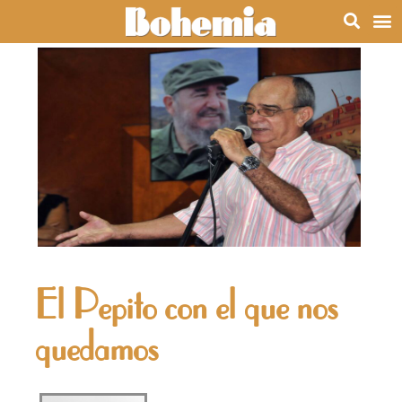
El Pepito con el que nos
quedamos