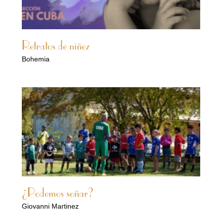
Retratos de niñez
Bohemia
¿Podemos soñar?
Giovanni Martinez