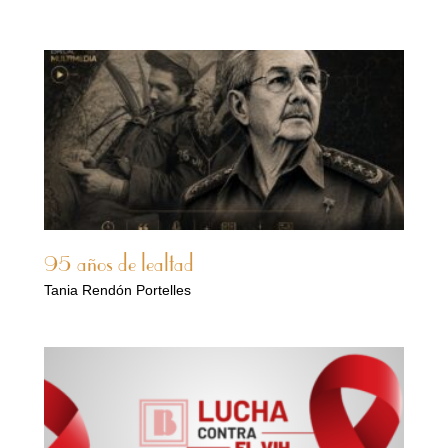
95 años de lealtad
Tania Rendón Portelles