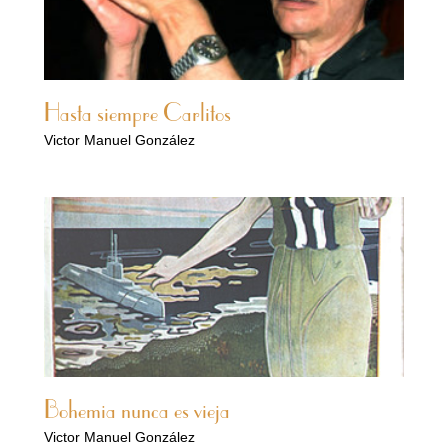
Hasta siempre Carlitos
Victor Manuel González
Bohemia nunca es vieja
Victor Manuel González