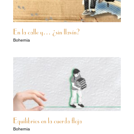
En la calle y… ¿sin llavín?
Bohemia
Equilibrios en la cuerda floja
Bohemia